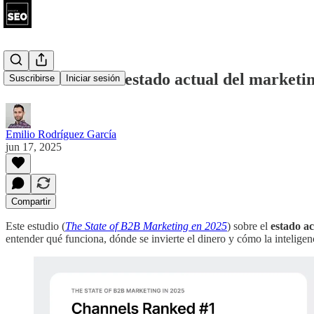
Estudio sobre el estado actual del market
Suscribirse
Iniciar sesión
Emilio Rodríguez García
jun 17, 2025
Compartir
Este estudio (
The State of B2B Marketing en 2025
) sobre el
estado a
entender qué funciona, dónde se invierte el dinero y cómo la inteligenc