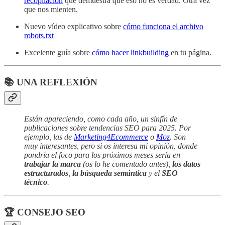
recopilación
que demuestra que eso no es verdad. Otra vez
que nos mienten.
Nuevo vídeo explicativo sobre
cómo funciona el archivo
robots.txt
Excelente guía sobre
cómo hacer linkbuilding
en tu página.
📚 UNA REFLEXIÓN
Están apareciendo, como cada año, un sinfín de
publicaciones sobre tendencias SEO para 2025. Por
ejemplo, las de
Marketing4Ecommerce
o
Moz
. Son
muy interesantes, pero si os interesa mi opinión, donde
pondría el foco para los próximos meses sería en
trabajar la marca
(os lo he comentado antes),
los datos
estructurados
,
la búsqueda semántica
y el
SEO
técnico
.
🏆 CONSEJO SEO