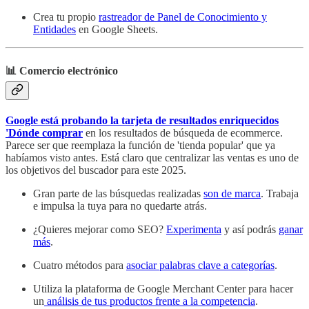
Crea tu propio
rastreador de Panel de Conocimiento y
Entidades
en Google Sheets.
📊 Comercio electrónico
Google está probando la tarjeta de resultados enriquecidos
'Dónde comprar
en los resultados de búsqueda de ecommerce.
Parece ser que reemplaza la función de 'tienda popular' que ya
habíamos visto antes. Está claro que centralizar las ventas es uno de
los objetivos del buscador para este 2025.
Gran parte de las búsquedas realizadas
son de marca
. Trabaja
e impulsa la tuya para no quedarte atrás.
¿Quieres mejorar como SEO?
Experimenta
y así podrás
ganar
más
.
Cuatro métodos para
asociar palabras clave a categorías
.
Utiliza la plataforma de Google Merchant Center para hacer
un
análisis de tus productos frente a la competencia
.