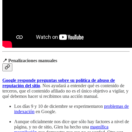
📍 Penalizaciones manuales
Google responde preguntas sobre su política de abuso de
reputación del sitio
. Nos ayudará a entender qué es contenido de
terceros, que el contenido afiliado no es el único objetivo a vigilar, y
qué debemos hacer si recibimos una acción manual.
Los días 9 y 10 de diciembre se experimentaron
problemas de
indexación
en Google.
Aunque oficialmente nos dice que sólo hay factores a nivel de
página, y no de sitio, Glen ha hecho una
magnífica