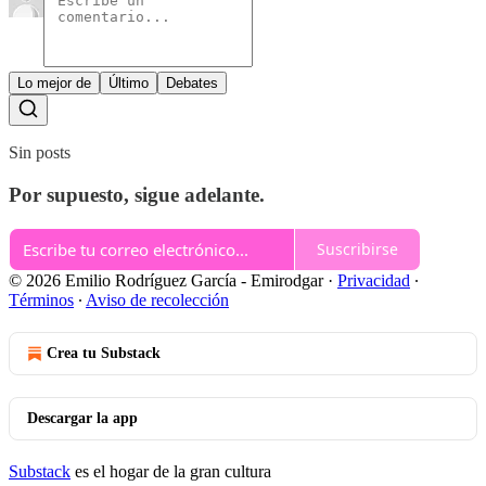
Lo mejor de
Último
Debates
Sin posts
Por supuesto, sigue adelante.
Suscribirse
© 2026 Emilio Rodríguez García - Emirodgar
·
Privacidad
∙
Términos
∙
Aviso de recolección
Crea tu Substack
Descargar la app
Substack
es el hogar de la gran cultura