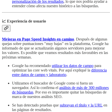
personalización de los resultados
, lo que nos podría ayudar a
entender cómo afecta nuestro histórico a las búsquedas.
📈 Experiencia de usuario
Mejoras en Page Speed Insights en camino
. Después de algunas
quejas sobre puntuaciones "muy bajas" en la plataforma, Google ha
informado de que se actualizarán algunos servidores para mejorar
los valores. Es posible que veamos resultados más favorables en las
próximas semanas.
Google ha recomendado
utilizar los datos de campo
para
optimizar las core web vitals. Por aquí expliqué la
diferencia
entre datos de campo y laboratorio
.
Utilizamos el buscador de Google como si fuera un
navegador. Así lo confirma el
análisis de más de 300 millones
de búsquedas
. Por eso es importante quitar las búsquedas de
marca de nuestros análisis SEO.
Se han detectado pruebas que
subrayan el título y la URL
en
las páginas de resultados.