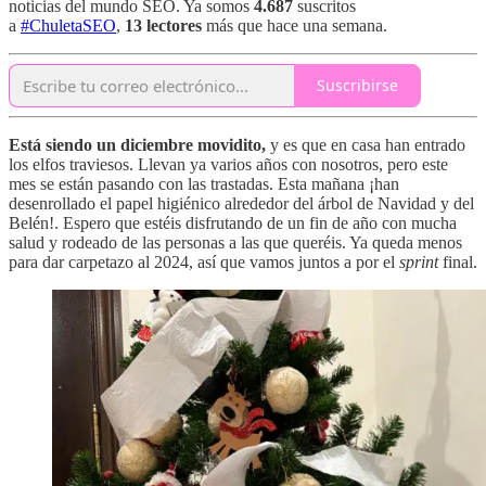
noticias del mundo SEO. Ya somos
4.687
suscritos
a
#ChuletaSEO
,
13 lectores
más que hace una semana.
Suscribirse
Está siendo un diciembre movidito,
y es que en casa han entrado
los elfos traviesos. Llevan ya varios años con nosotros, pero este
mes se están pasando con las trastadas. Esta mañana ¡han
desenrollado el papel higiénico alrededor del árbol de Navidad y del
Belén!. Espero que estéis disfrutando de un fin de año con mucha
salud y rodeado de las personas a las que queréis. Ya queda menos
para dar carpetazo al 2024, así que vamos juntos a por el
sprint
final.