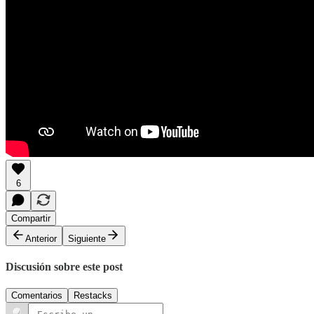
6
Compartir
Anterior
Siguiente
Discusión sobre este post
Comentarios
Restacks