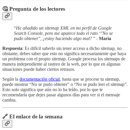
🤔 Pregunta de los lectores
“
He añadido un sitemap XML en mi perfil de Google
Search Console, pero me aparece todo el rato ‘"No se
pudo obtener", ¿estoy haciendo algo mal?
” -
María
Respuesta
: Es difícil saberlo sin tener acceso a dicho sitemap, no
obstante, debes saber que esto no significa necesariamente que haya
un problema con el propio sitemap. Google procesa los sitemaps de
manera independiente al rastreo de la web, por lo que en algunas
situaciones puede haber ciertos retrasos.
Según la
documentación oficial
, hasta que se procese tu sitemap,
puede mostrar “No se pudo obtener” o “No se pudo leer el sitemap”.
Esto solo significa que aún no lo ha leído, por lo que te
recomendaría que dejes pasar algunos días para ver si el mensaje
cambia.
🔗 El enlace de la semana