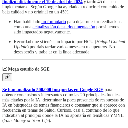
finalizó oficialmente el 19 de abril de 2024
y tardó 45 días en
implementarse. Según Google ha ayudado a reducir el contenido de
baja calidad y no original en un 45%.
Han habilitado
un formulario
para dejar nuestro feedback así
como una
actualización de su documentación
por si hemos
sido impactados negativamente.
Recordad que si tenéis un impacto por HCU (
Helpful Content
Update
) podríais tardar varios meses en recuperaros. No
desesperéis y trabajar en la línea adecuada.
📈 Mega estudio de SGE
Se han analizado 500.000 búsquedas en Google SGE
para
obtener conclusiones interesantes como las 20 principales fuentes
más citadas por la IA, determinar la poca presencia de respuestas de
IA en búsquedas de temas financieros o constatar que sí aparece con
frecuencia en temas de Salud. Curioso, casi al contrario de lo que
indicaban al principio donde la IA no aportaría en temáticas YMYL
(
Your Money or Your Life
).