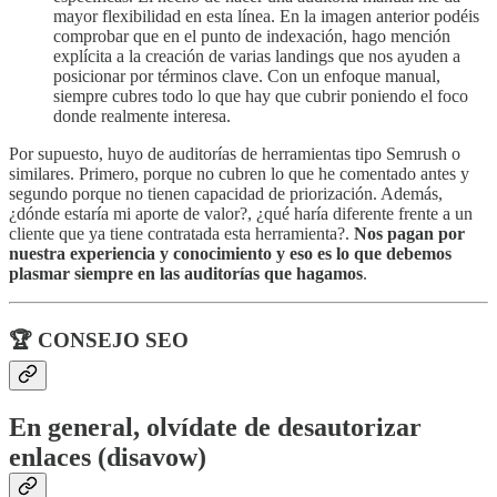
mayor flexibilidad en esta línea. En la imagen anterior podéis
comprobar que en el punto de indexación, hago mención
explícita a la creación de varias landings que nos ayuden a
posicionar por términos clave. Con un enfoque manual,
siempre cubres todo lo que hay que cubrir poniendo el foco
donde realmente interesa.
Por supuesto, huyo de auditorías de herramientas tipo Semrush o
similares. Primero, porque no cubren lo que he comentado antes y
segundo porque no tienen capacidad de priorización. Además,
¿dónde estaría mi aporte de valor?, ¿qué haría diferente frente a un
cliente que ya tiene contratada esta herramienta?.
Nos pagan por
nuestra experiencia y conocimiento y eso es lo que debemos
plasmar siempre en las auditorías que hagamos
.
🏆 CONSEJO SEO
En general, olvídate de desautorizar
enlaces (disavow)