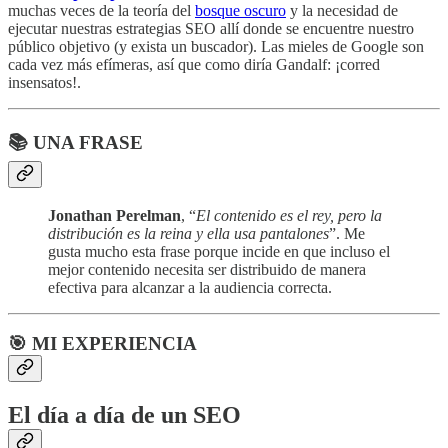
muchas veces de la teoría del
bosque oscuro
y la necesidad de
ejecutar nuestras estrategias SEO allí donde se encuentre nuestro
público objetivo (y exista un buscador). Las mieles de Google son
cada vez más efímeras, así que como diría Gandalf: ¡corred
insensatos!.
📚 UNA FRASE
Jonathan Perelman
, “
El contenido es el rey, pero la
distribución es la reina y ella usa pantalones
”. Me
gusta mucho esta frase porque incide en que incluso el
mejor contenido necesita ser distribuido de manera
efectiva para alcanzar a la audiencia correcta.
🎯 MI EXPERIENCIA
El día a día de un SEO