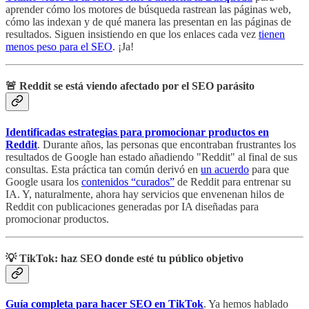
aprender cómo los motores de búsqueda rastrean las páginas web,
cómo las indexan y de qué manera las presentan en las páginas de
resultados. Siguen insistiendo en que los enlaces cada vez
tienen
menos peso para el SEO
. ¡Ja!
🚨 Reddit se está viendo afectado por el SEO parásito
Identificadas estrategias para promocionar productos en
Reddit
. Durante años, las personas que encontraban frustrantes los
resultados de Google han estado añadiendo "Reddit" al final de sus
consultas. Esta práctica tan común derivó en
un acuerdo
para que
Google usara los
contenidos “curados”
de Reddit para entrenar su
IA. Y, naturalmente, ahora hay servicios que envenenan hilos de
Reddit con publicaciones generadas por IA diseñadas para
promocionar productos.
💡 TikTok: haz SEO donde esté tu público objetivo
Guía completa para hacer SEO en TikTok
. Ya hemos hablado