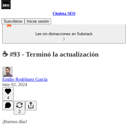
Chuleta SEO
Suscribirse
Iniciar sesión
Lee sin distracciones en Substack
☕ #93 - Terminó la actualización
Emilio Rodríguez García
may 02, 2024
4
2
¡Buenos días!