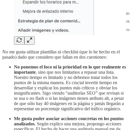
No me gusta utilizar plantillas ni checklist (que lo he hecho en el
pasado) dado que considero que fallan en dos cuestiones:
No ponemos el foco ni la prioridad en lo que realmente es
importante
, sino que nos limitamos a repasar una lista.
Nuestro tiempo es limitado y no debemos tratar todos los
puntos de la misma manera. Es crucial invertir tiempo en
desarrollar y explicar los puntos más críticos y obviar los
insignificantes. Sigo viendo “auditorías SEO” que revisan si
se usa o no flash o si las imágenes tienen atributo alt, a pesar
de que sólo hay 40 imágenes en la página y jamás llegarán a
representar un porcentaje significativo del tráfico orgánico.
Me gusta poder asociar acciones concretas en los puntos
analizados
. Según explico una mejora, propongo acciones
específicas. El hecho de hacer una auditoría manual me da