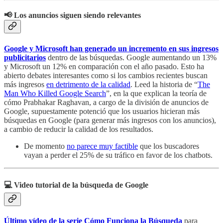
📢 Los anuncios siguen siendo relevantes
Google y Microsoft han generado un incremento en sus ingresos
publicitarios
dentro de las búsquedas. Google aumentando un 13%
y Microsoft un 12% en comparación con el año pasado. Esto ha
abierto debates interesantes como si los cambios recientes buscan
más ingresos
en detrimento de la calidad
. Leed la historia de “
The
Man Who Killed Google Search
”, en la que explican la teoría de
cómo Prabhakar Raghavan, a cargo de la división de anuncios de
Google, supuestamente potenció que los usuarios hicieran más
búsquedas en Google (para generar más ingresos con los anuncios),
a cambio de reducir la calidad de los resultados.
De momento
no parece muy factible
que los buscadores
vayan a perder el 25% de su tráfico en favor de los chatbots.
💻 Video tutorial de la búsqueda de Google
Último vídeo de la serie Cómo Funciona la Búsqueda
para