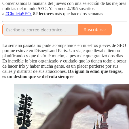
Comenzamos la mañana del jueves con una selección de las mejores
noticias del mundo SEO. Ya somos
4.195
suscritos
a
#ChuletaSEO
,
82 lectores
más que hace dos semanas.
Suscribirse
La semana pasada no pude acompañaros en nuestros jueves de SEO
porque estuve en DisneyLand París. Un viaje que llevaba tiempo
planificando y que disfruté mucho, a pesar de que granizó dos días.
Es increíble lo bien organizado y cuidado que lo tienen todo; a pesar
de hacer frío y haber mucha gente, es un placer perderse por sus
calles y disfrutar de sus atracciones.
Da igual la edad que tengas,
es un destino que se disfruta siempre
.