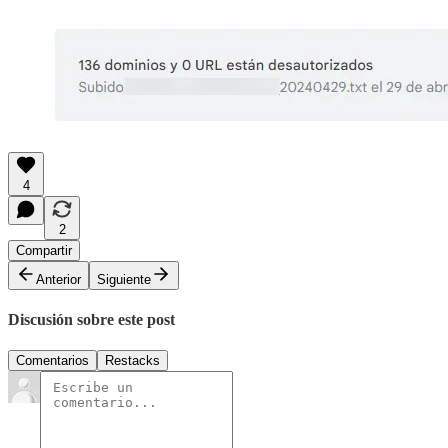
4
2
Compartir
Anterior
Siguiente
Discusión sobre este post
Comentarios
Restacks