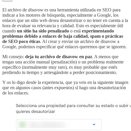
El archivo de
disavow
es una herramienta utilizada en SEO para
indicar a los motores de búsqueda, especialmente a Google, los
enlaces que un sitio web desea desautorizar o no tener en cuenta a la
hora de evaluar su relevancia y calidad. Esto es especialmente útil
cuando
un sitio ha sido penalizado
o está
experimentando
problemas debido a enlaces de baja calidad, spam o prácticas
de SEO poco éticas
. Al crear y enviar un archivo de disavow a
Google, podemos especificar qué enlaces queremos que se ignoren.
Mi consejo:
deja tu archivo de disavow en paz
. A menos que
tengas una acción manual (penalización) o un problema realmente
específico (normalmente muy raro), es muy probable que estés
perdiendo tu tiempo y arriesgándote a perder posicionamiento.
Y os lo digo desde la experiencia, que ya veis en la siguiente imagen
que en algunos casos (antes expuestos) sí hago una desautorización
de los enlaces.