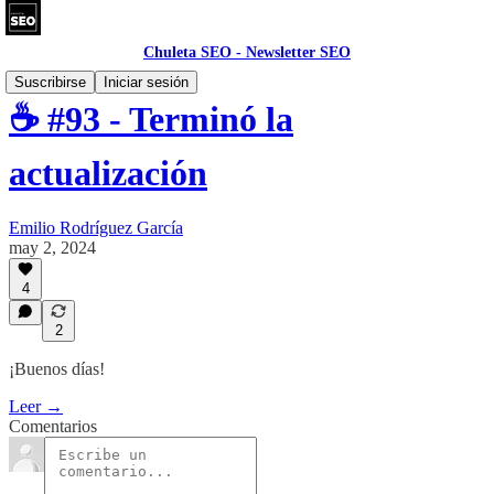
Chuleta SEO - Newsletter SEO
Suscribirse
Iniciar sesión
☕ #93 - Terminó la
actualización
Emilio Rodríguez García
may 2, 2024
4
2
¡Buenos días!
Leer →
Comentarios