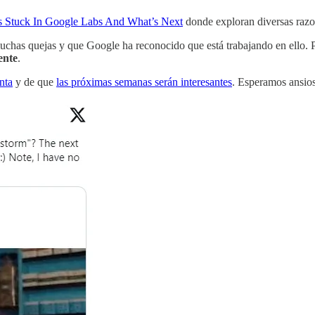
 Stuck In Google Labs And What’s Next
donde exploran diversas razo
uchas quejas y que Google ha reconocido que está trabajando en ello. 
ente
.
nta
y de que
las próximas semanas serán interesantes
. Esperamos ansio