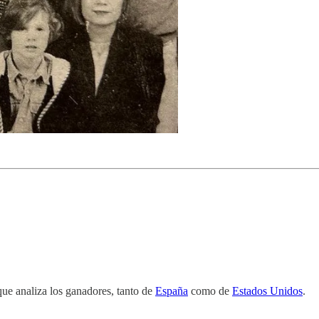
ue analiza los ganadores, tanto de
España
como de
Estados Unidos
.