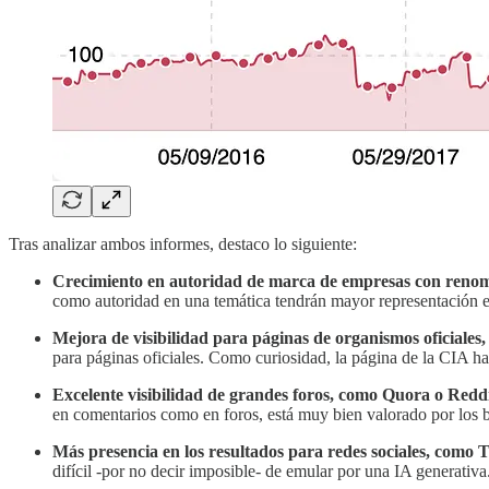
Tras analizar ambos informes, destaco lo siguiente:
Crecimiento en autoridad de marca de empresas con renom
como autoridad en una temática tendrán mayor representación 
Mejora de visibilidad para páginas de organismos oficial
para páginas oficiales. Como curiosidad, la página de la CIA h
Excelente visibilidad de grandes foros, como Quora o Redd
en comentarios como en foros, está muy bien valorado por los 
Más presencia en los resultados para redes sociales, como 
difícil -por no decir imposible- de emular por una IA generativa