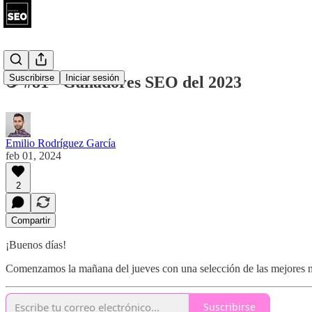
Suscribirse
Iniciar sesión
☕ #81 - Ganadores SEO del 2023
Emilio Rodríguez García
feb 01, 2024
2
Compartir
¡Buenos días!
Comenzamos la mañana del jueves con una selección de las mejores
Suscribirse