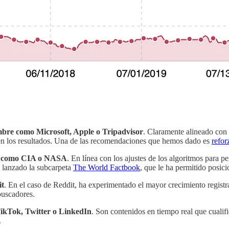
bre como Microsoft, Apple o Tripadvisor
. Claramente alineado con
en los resultados. Una de las recomendaciones que hemos dado es
refor
es, como CIA o NASA
. En línea con los ajustes de los algoritmos para
a lanzado la subcarpeta
The World Factbook
, que le ha permitido posic
it
. En el caso de Reddit, ha experimentado el mayor crecimiento regist
buscadores.
TikTok, Twitter o LinkedIn
. Son contenidos en tiempo real que cualif
.