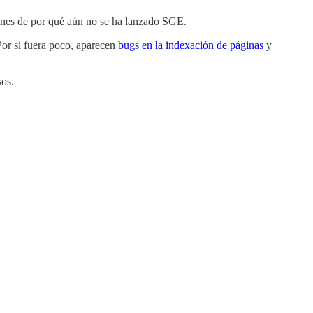
nes de por qué aún no se ha lanzado SGE.
Por si fuera poco, aparecen
bugs en la indexación de páginas
y
sos.