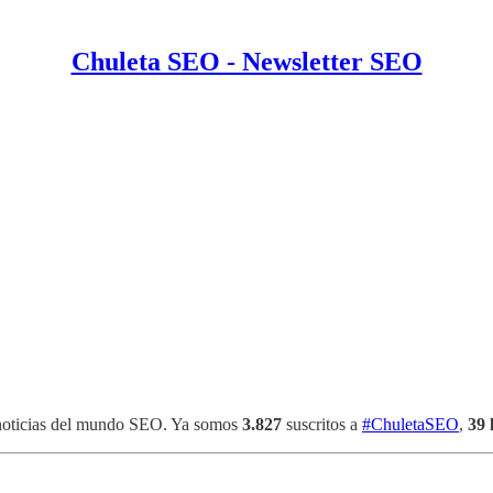
Chuleta SEO - Newsletter SEO
 noticias del mundo SEO. Ya somos
3.827
suscritos a
#ChuletaSEO
,
39 