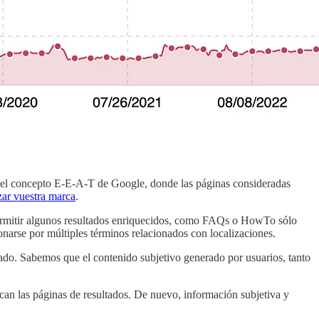
 el concepto E-E-A-T de Google, donde las páginas consideradas
zar vuestra marca
.
 permitir algunos resultados enriquecidos, como FAQs o HowTo sólo
ionarse por múltiples términos relacionados con localizaciones.
rado. Sabemos que el contenido subjetivo generado por usuarios, tanto
ican las páginas de resultados. De nuevo, información subjetiva y