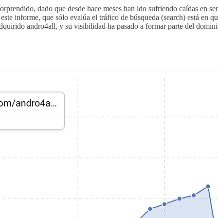
sorprendido, dado que desde hace meses han ido sufriendo caídas en 
 este informe, que sólo evalúa el tráfico de búsqueda (search) está en q
quirido andro4all, y su visibilidad ha pasado a formar parte del domini