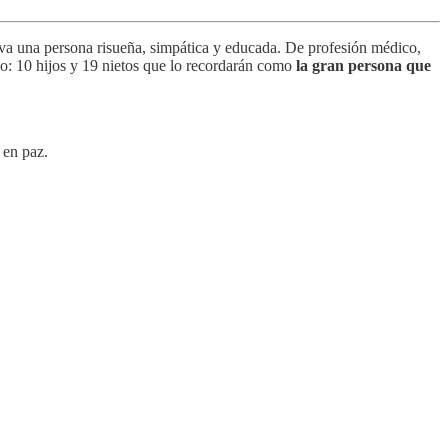
va una persona risueña, simpática y educada. De profesión médico,
o: 10 hijos y 19 nietos que lo recordarán como
la gran persona que
 en paz.