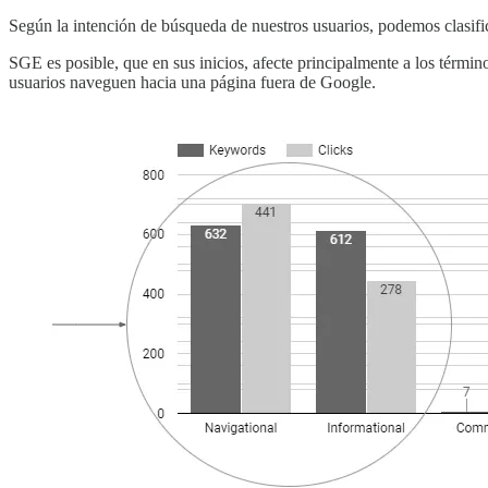
Según la intención de búsqueda de nuestros usuarios, podemos clasific
SGE es posible, que en sus inicios, afecte principalmente a los térm
usuarios naveguen hacia una página fuera de Google.