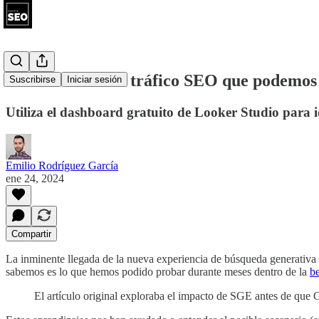
Cómo estimar el tráfico SEO que podemos
Suscribirse
Iniciar sesión
Utiliza el dashboard gratuito de Looker Studio para i
Emilio Rodríguez García
ene 24, 2024
Compartir
La inminente llegada de la nueva experiencia de búsqueda generativa
sabemos es lo que hemos podido probar durante meses dentro de la
b
El artículo original exploraba el impacto de SGE antes de que