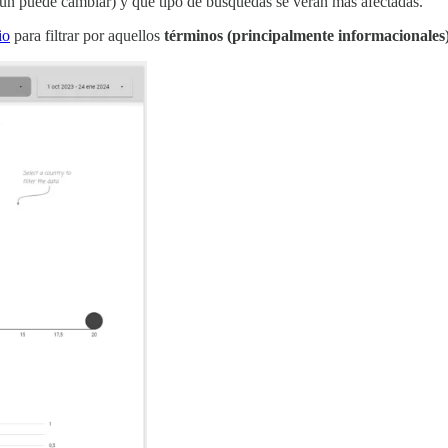
aún puede cambiar) y qué tipo de búsquedas se verán más afectadas.
io
para filtrar por aquellos
términos (principalmente informacionales