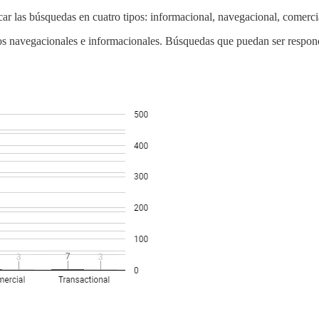
ar las búsquedas en cuatro tipos: informacional, navegacional, comercia
inos navegacionales e informacionales. Búsquedas que puedan ser respon