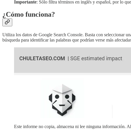
Importante
: Sólo filtra términos en inglés y español, por lo q
¿Cómo funciona?
Utiliza los datos de Google Search Console. Basta con seleccionar una 
búsqueda para identificar las palabras que podrían verse más afectada
Este informe no copia, almacena ni lee ninguna información. Al 