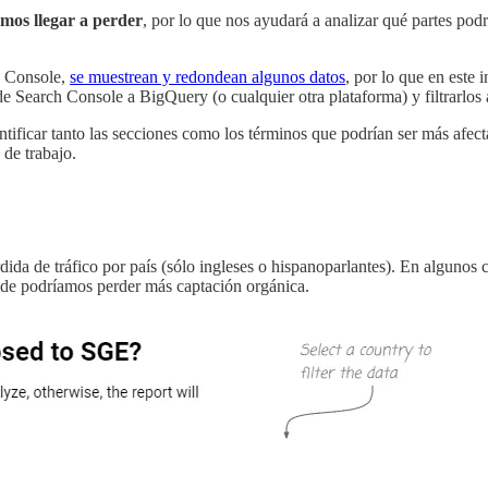
amos llegar a perder
, por lo que nos ayudará a analizar qué partes podr
ch Console,
se muestrean y redondean algunos datos
, por lo que en este
de Search Console a BigQuery (o cualquier otra plataforma) y filtrarlos 
ntificar tanto las secciones como los términos que podrían ser más afec
de trabajo.
dida de tráfico por país (sólo ingleses o hispanoparlantes). En algunos 
ónde podríamos perder más captación orgánica.