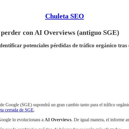
Chuleta SEO
 perder con AI Overviews (antiguo SGE)
dentificar potenciales pérdidas de tráfico orgánico tra
 de Google (SGE) supondrá un gran cambio tanto para el tráfico orgán
eta cerrada de SGE
.
 Google lo evolucionara a
AI Overviews
. De igual manera, el informe a