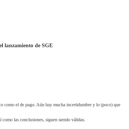
s el lanzamiento de SGE
ico como el de pago. Aún hay mucha incertidumbre y lo (poco) que
sí como las conclusiones, siguen siendo válidas.