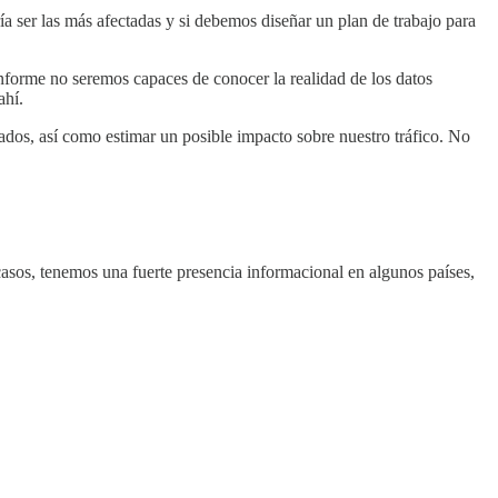
ía ser las más afectadas y si debemos diseñar un plan de trabajo para
 informe no seremos capaces de conocer la realidad de los datos
ahí.
tados, así como estimar un posible impacto sobre nuestro tráfico. No
casos, tenemos una fuerte presencia informacional en algunos países,