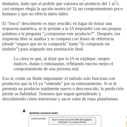
limitados, dado que al pedirle que valorara un producto del 1 al 5,
casi siempre elegía la opción neutra (el 3), un comportamiento poco
humano y que no ofrecía datos útiles.
El “truco” descubierto es muy sencillo: en lugar de forzar una
respuesta numérica, se le permite a la IA responder con sus propias
palabras a la pregunta “¿comprarías este producto?”. Después, esa
respuesta libre se analiza y se compara con frases de referencia
(desde “seguro que no lo compraría” hasta “lo compraría sin
dudarlo”) para asignarle una puntuación final.
La clave es que, al dejar que la IA se explique, surgen
matices, dudas o entusiasmo, reflejando mucho mejor el
comportamiento de una persona real.
Eso sí, existe un límite importante: el método solo funciona con
productos que la IA ya “entiende” por su entrenamiento. Si se le
presenta un producto totalmente nuevo o desconocido, la predicción
pierde su fiabilidad. Tenemos que seguir aprendiendo y
descubriendo cómo interactuar y sacar valor de estas plataformas.