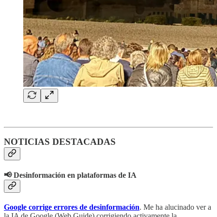
NOTICIAS DESTACADAS
📢 Desinformación en plataformas de IA
Google corrige errores de desinformación
. Me ha alucinado ver a
la IA de Google (Web Guide) corrigiendo activamente la