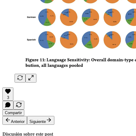
3
Compartir
Anterior
Siguiente
Discusión sobre este post