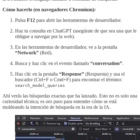
Cómo hacerlo (en navegadores Chromium):
Pulsa
F12
para abrir las herramientas de desarrollador.
Haz tu consulta en ChatGPT (asegúrate de que sea una que le
obligue a navegar por la web).
En las herramientas de desarrollador, ve a la pestaña
“Network”
(Red).
Busca y haz clic en el evento llamado
“conversation”
.
Haz clic en la pestaña
“Response”
(Respuesta) y usa el
buscador (Ctrl+F o Cmd+F) para encontrar el término:
search_model_queries
Ahí verás las búsquedas exactas que ha lanzado. Esto no es solo una
curiosidad técnica; es oro puro para entender cómo se está
moldeando la intención de búsqueda en la era de la IA.