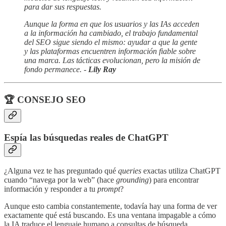
para dar sus respuestas.
Aunque la forma en que los usuarios y las IAs acceden
a la información ha cambiado, el trabajo fundamental
del SEO sigue siendo el mismo: ayudar a que la gente
y las plataformas encuentren información fiable sobre
una marca. Las tácticas evolucionan, pero la misión de
fondo permanece. -
Lily Ray
🏆 CONSEJO SEO
Espía las búsquedas reales de ChatGPT
¿Alguna vez te has preguntado qué
queries
exactas utiliza ChatGPT
cuando “navega por la web” (hace
grounding
) para encontrar
información y responder a tu
prompt
?
Aunque esto cambia constantemente, todavía hay una forma de ver
exactamente qué está buscando. Es una ventana impagable a cómo
la IA traduce el lenguaje humano a consultas de búsqueda.