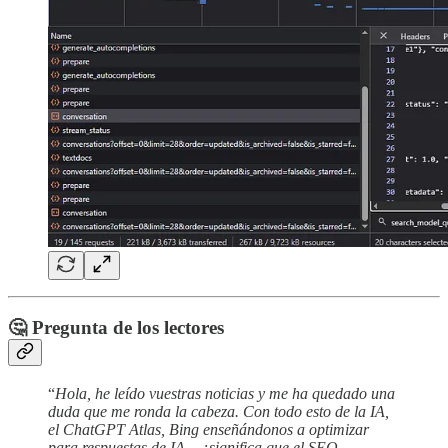
🤔 Pregunta de los lectores
“
Hola, he leído vuestras noticias y me ha quedado una
duda que me ronda la cabeza. Con todo esto de la IA,
el ChatGPT Atlas, Bing enseñándonos a optimizar
para respuestas de IA... ¿significa que el SEO