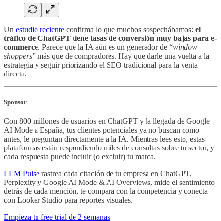
Un
estudio reciente
confirma lo que muchos sospechábamos:
el
tráfico de ChatGPT tiene tasas de conversión muy bajas para e-
commerce
. Parece que la IA aún es un generador de “
window
shoppers
” más que de compradores. Hay que darle una vuelta a la
estrategia y seguir priorizando el SEO tradicional para la venta
directa.
Sponsor
Con 800 millones de usuarios en ChatGPT y la llegada de Google
AI Mode a España, tus clientes potenciales ya no buscan como
antes, le preguntan directamente a la IA. Mientras lees esto, estas
plataformas están respondiendo miles de consultas sobre tu sector, y
cada respuesta puede incluir (o excluir) tu marca.
LLM Pulse
rastrea cada citación de tu empresa en ChatGPT,
Perplexity y Google AI Mode & AI Overviews, mide el sentimiento
detrás de cada mención, te compara con la competencia y conecta
con Looker Studio para reportes visuales.
Empieza tu free trial de 2 semanas