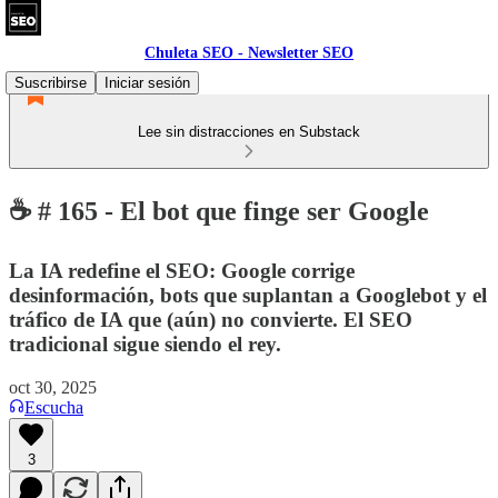
Chuleta SEO - Newsletter SEO
Suscribirse
Iniciar sesión
Lee sin distracciones en Substack
☕ # 165 - El bot que finge ser Google
La IA redefine el SEO: Google corrige
desinformación, bots que suplantan a Googlebot y el
tráfico de IA que (aún) no convierte. El SEO
tradicional sigue siendo el rey.
oct 30, 2025
Escucha
3