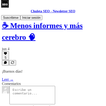
Chuleta SEO - Newsletter SEO
Suscribirse
Iniciar sesión
☕ Menos informes y más
cerebro 🧠
jun 4
5
¡Buenos días!
Leer →
Comentarios