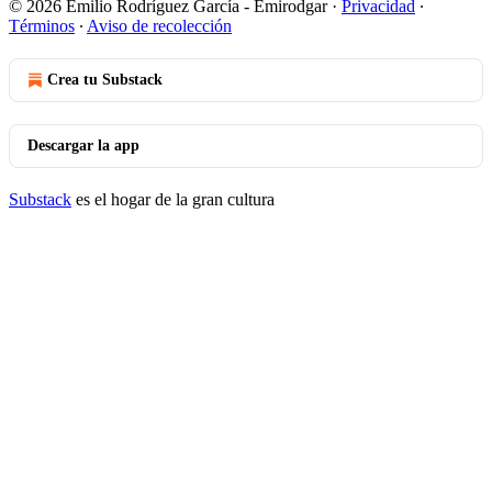
© 2026 Emilio Rodríguez García - Emirodgar
·
Privacidad
∙
Términos
∙
Aviso de recolección
Crea tu Substack
Descargar la app
Substack
es el hogar de la gran cultura