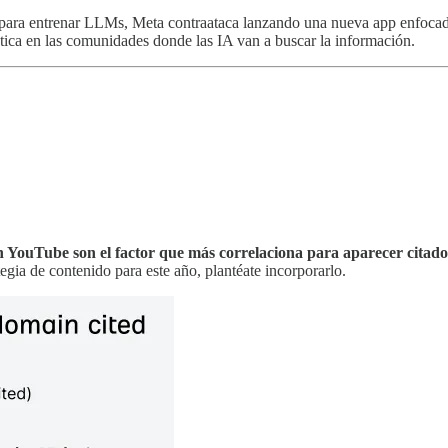
 para entrenar LLMs, Meta contraataca lanzando una nueva app enfocad
ntica en las comunidades donde las IA van a buscar la información.
n YouTube son el factor que más correlaciona para aparecer cit
tegia de contenido para este año, plantéate incorporarlo.