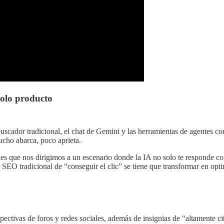
solo producto
cador tradicional, el chat de Gemini y las herramientas de agentes co
ucho abarca, poco aprieta.
 que nos dirigimos a un escenario donde la IA no solo te responde con
l SEO tradicional de “conseguir el clic” se tiene que transformar en opt
ectivas de foros y redes sociales, además de insignias de “altamente ci