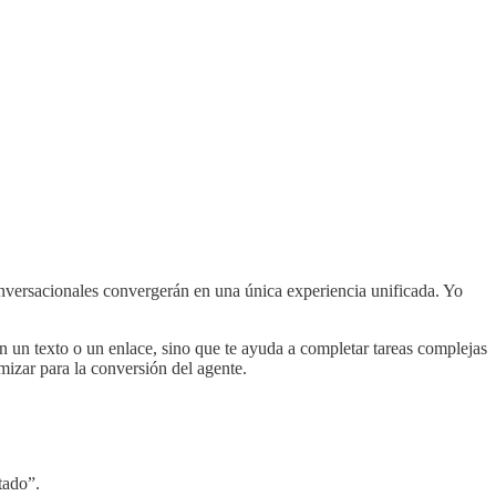
nversacionales convergerán en una única experiencia unificada. Yo
 un texto o un enlace, sino que te ayuda a completar tareas complejas
imizar para la conversión del agente.
tado”.