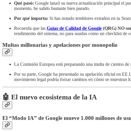
Qué pasó:
Google lanzó su nueva actualización principal el pa
momento, he salido bastante bien parado.
Por qué importa:
Si has notado temblores extraños en tu Searc
Recuerda que las
Guías de Calidad de Google
(QRG) NO son 
rendimiento del sistema, no para usarlas como un checklist de 
Multas millonarias y apelaciones por monopolio
La Comisión Europea está preparando una multa de cientos de 
Por su parte, Google ha presentado su apelación oficial en EE.
movimiento legal podría forzar cambios en cómo se muestran los 
🤖 El nuevo ecosistema de la IA
El “Modo IA” de Google mueve 1.000 millones de usu