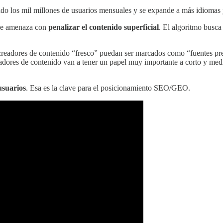
o los mil millones de usuarios mensuales y se expande a más idiomas 
le amenaza con
penalizar el contenido superficial
. El algoritmo busca
creadores de contenido “fresco” puedan ser marcados como “fuentes pre
dores de contenido van a tener un papel muy importante a corto y medi
usuarios
. Esa es la clave para el posicionamiento SEO/GEO.