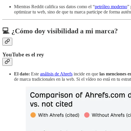
Mientras Reddit califica sus datos como el “
petróleo moderno
”
optimizar tu web, sino de que tu marca participe de forma auté
💻 ¿Cómo doy visibilidad a mi marca?
YouTube es el rey
El dato:
Este
análisis de Ahrefs
incide en que
las menciones e
de marca tradicionales en la web. Si el vídeo no está en tu estra