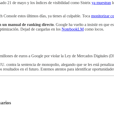
sado 21 de mayo y los índices de visibilidad como Sistrix
ya muestran
l
h Console estos últimos días, ya tienes al culpable. Toca
monitorizar c
un manual de ranking directo
. Google ha vuelto a insistir en que e
optimización. Dejad de cargarlas en los
NotebookLM
como locos.
millones de euros a Google por violar la Ley de Mercados Digitales (
UU. contra la sentencia de monopolio, alegando que se les está penaliza
resultados en el futuro. Estemos atentos para identificar oportunidade
arios