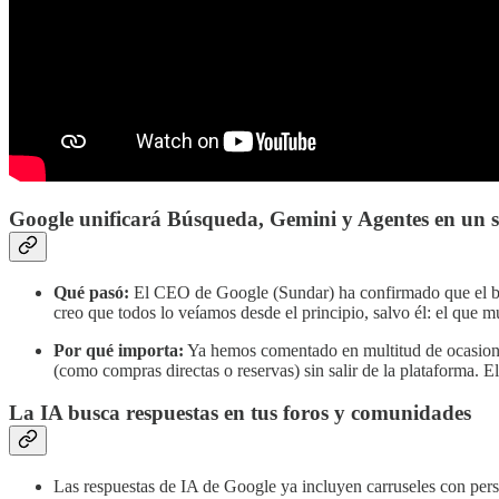
Google unificará Búsqueda, Gemini y Agentes en un 
Qué pasó:
El CEO de Google (Sundar) ha confirmado que el bus
creo que todos lo veíamos desde el principio, salvo él: el que m
Por qué importa:
Ya hemos comentado en multitud de ocasiones
(como compras directas o reservas) sin salir de la plataforma. E
La IA busca respuestas en tus foros y comunidades
Las respuestas de IA de Google ya incluyen carruseles con persp