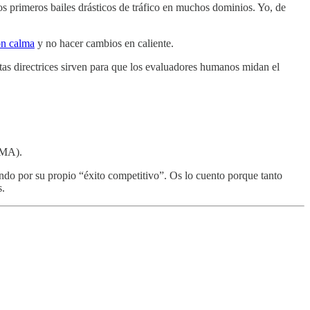
os primeros bailes drásticos de tráfico en muchos dominios. Yo, de
on calma
y no hacer cambios en caliente.
stas directrices sirven para que los evaluadores humanos midan el
DMA).
ndo por su propio “éxito competitivo”. Os lo cuento porque tanto
s.