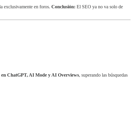
a exclusivamente en foros.
Conclusión:
El SEO ya no va solo de
ado en ChatGPT, AI Mode y AI Overviews
, superando las búsquedas