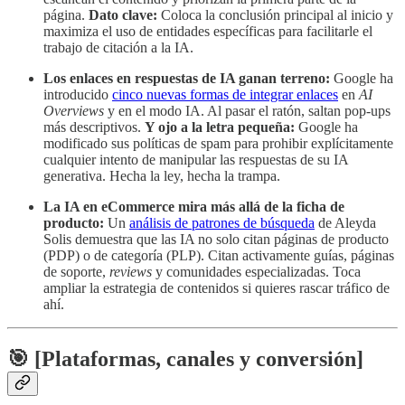
página.
Dato clave:
Coloca la conclusión principal al inicio y
maximiza el uso de entidades específicas para facilitarle el
trabajo de citación a la IA.
Los enlaces en respuestas de IA ganan terreno:
Google ha
introducido
cinco nuevas formas de integrar enlaces
en
AI
Overviews
y en el modo IA. Al pasar el ratón, saltan pop-ups
más descriptivos.
Y ojo a la letra pequeña:
Google ha
modificado sus políticas de spam para prohibir explícitamente
cualquier intento de manipular las respuestas de su IA
generativa. Hecha la ley, hecha la trampa.
La IA en eCommerce mira más allá de la ficha de
producto:
Un
análisis de patrones de búsqueda
de Aleyda
Solis demuestra que las IA no solo citan páginas de producto
(PDP) o de categoría (PLP). Citan activamente guías, páginas
de soporte,
reviews
y comunidades especializadas. Toca
ampliar la estrategia de contenidos si quieres rascar tráfico de
ahí.
🎯 [Plataformas, canales y conversión]