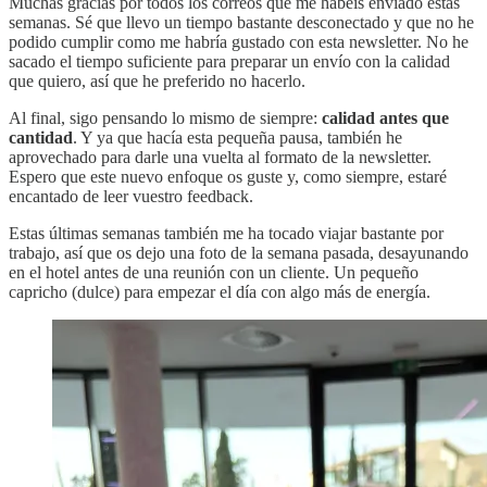
Muchas gracias por todos los correos que me habéis enviado estas
semanas. Sé que llevo un tiempo bastante desconectado y que no he
podido cumplir como me habría gustado con esta newsletter. No he
sacado el tiempo suficiente para preparar un envío con la calidad
que quiero, así que he preferido no hacerlo.
Al final, sigo pensando lo mismo de siempre:
calidad antes que
cantidad
. Y ya que hacía esta pequeña pausa, también he
aprovechado para darle una vuelta al formato de la newsletter.
Espero que este nuevo enfoque os guste y, como siempre, estaré
encantado de leer vuestro feedback.
Estas últimas semanas también me ha tocado viajar bastante por
trabajo, así que os dejo una foto de la semana pasada, desayunando
en el hotel antes de una reunión con un cliente. Un pequeño
capricho (dulce) para empezar el día con algo más de energía.