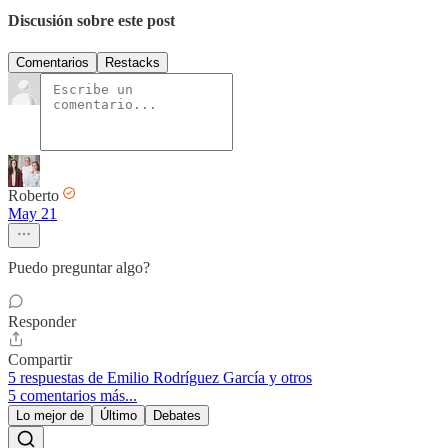
Discusión sobre este post
Comentarios
Restacks
Roberto
May 21
Puedo preguntar algo?
Responder
Compartir
5 respuestas de Emilio Rodríguez García y otros
5 comentarios más...
Lo mejor de
Último
Debates