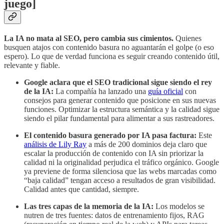
juego]
La IA no mata al SEO, pero cambia sus cimientos.
Quienes
busquen atajos con contenido basura no aguantarán el golpe (o eso
espero). Lo que de verdad funciona es seguir creando contenido útil,
relevante y fiable.
Google aclara que el SEO tradicional sigue siendo el rey
de la IA:
La compañía ha lanzado una
guía oficial
con
consejos para generar contenido que posicione en sus nuevas
funciones. Optimizar la estructura semántica y la calidad sigue
siendo el pilar fundamental para alimentar a sus rastreadores.
El contenido basura generado por IA pasa factura:
Este
análisis de Lily Ray
a más de 200 dominios deja claro que
escalar la producción de contenido con IA sin priorizar la
calidad ni la originalidad perjudica el tráfico orgánico. Google
ya previene de forma silenciosa que las webs marcadas como
“baja calidad” tengan acceso a resultados de gran visibilidad.
Calidad antes que cantidad, siempre.
Las tres capas de la memoria de la IA:
Los modelos se
nutren de tres fuentes: datos de entrenamiento fijos, RAG