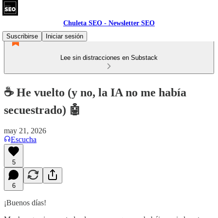
Chuleta SEO - Newsletter SEO
Suscribirse
Iniciar sesión
Lee sin distracciones en Substack
☕ He vuelto (y no, la IA no me había
secuestrado) 🤖
may 21, 2026
Escucha
5
6
¡Buenos días!