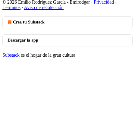
© 2026 Emilio Rodríguez García - Emirodgar
·
Privacidad
∙
Términos
∙
Aviso de recolección
Crea tu Substack
Descargar la app
Substack
es el hogar de la gran cultura