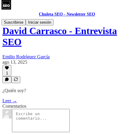
Chuleta SEO - Newsletter SEO
Suscribirse
Iniciar sesión
David Carrasco - Entrevista
SEO
Emilio Rodríguez García
ago 13, 2025
1
¿Quién soy?
Leer →
Comentarios