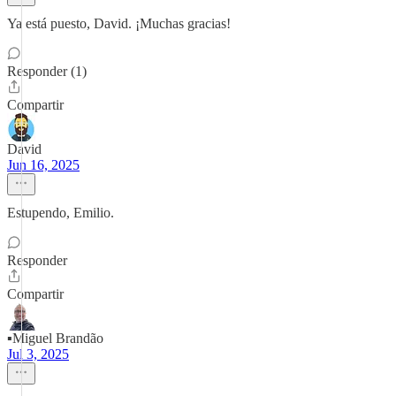
Ya está puesto, David. ¡Muchas gracias!
Responder (1)
Compartir
David
Jun 16, 2025
Estupendo, Emilio.
Responder
Compartir
▪️Miguel Brandão
Jul 3, 2025