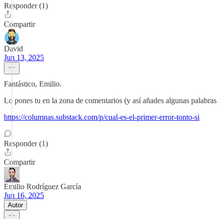
Responder (1)
Compartir
David
Jun 13, 2025
Fantástico, Emilio.
Lo pones tu en la zona de comentarios (y así añades algunas palabras 
https://columnas.substack.com/p/cual-es-el-primer-error-tonto-si
Responder (1)
Compartir
Emilio Rodríguez García
Jun 16, 2025
Autor