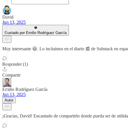
David
Jun 13, 2025
Gustado por Emilio Rodríguez García
Muy interesante 😃. Lo incluimos en el diario 📰 de Substack en espa
Responder (1)
Compartir
Emilio Rodríguez García
Jun 13, 2025
Autor
¡Gracias, David! Encantado de compartirlo donde pueda ser de utilida