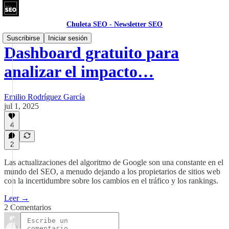
Chuleta SEO - Newsletter SEO
Suscribirse
Iniciar sesión
Dashboard gratuito para
analizar el impacto…
Emilio Rodríguez García
jul 1, 2025
4
2
Las actualizaciones del algoritmo de Google son una constante en el
mundo del SEO, a menudo dejando a los propietarios de sitios web
con la incertidumbre sobre los cambios en el tráfico y los rankings.
Leer →
2 Comentarios