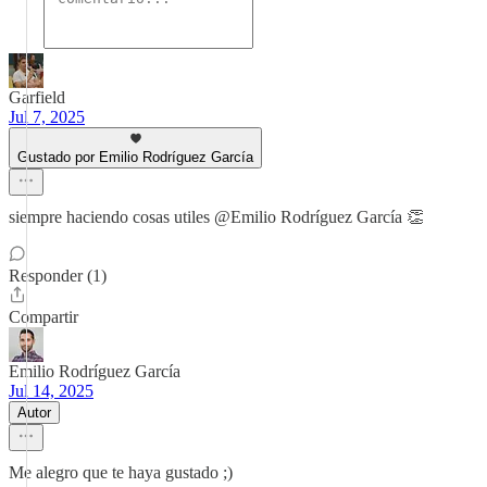
Garfield
Jul 7, 2025
Gustado por Emilio Rodríguez García
siempre haciendo cosas utiles @Emilio Rodríguez García 👏
Responder (1)
Compartir
Emilio Rodríguez García
Jul 14, 2025
Autor
Me alegro que te haya gustado ;)