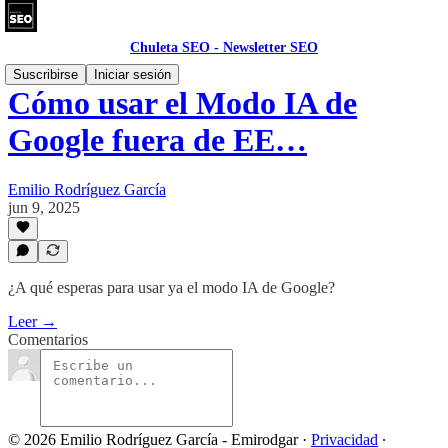
Chuleta SEO - Newsletter SEO
Suscribirse
Iniciar sesión
Cómo usar el Modo IA de
Google fuera de EE…
Emilio Rodríguez García
jun 9, 2025
¿A qué esperas para usar ya el modo IA de Google?
Leer →
Comentarios
© 2026 Emilio Rodríguez García - Emirodgar
·
Privacidad
∙