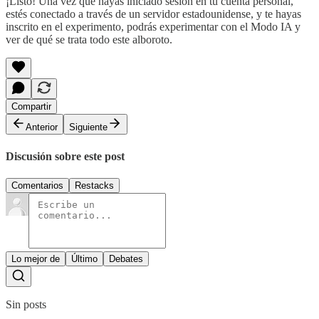
¡Listo! Una vez que hayas iniciado sesión en tu cuenta personal,
estés conectado a través de un servidor estadounidense, y te hayas
inscrito en el experimento, podrás experimentar con el Modo IA y
ver de qué se trata todo este alboroto.
Compartir
Anterior
Siguiente
Discusión sobre este post
Comentarios
Restacks
Lo mejor de
Último
Debates
Sin posts