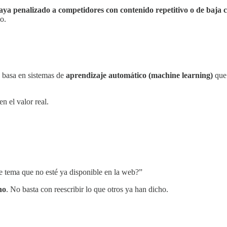
aya penalizado a competidores con contenido repetitivo o de baja 
o.
e basa en sistemas de
aprendizaje automático (machine learning)
que 
n el valor real.
e tema que no esté ya disponible en la web?”
no
. No basta con reescribir lo que otros ya han dicho.