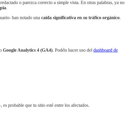
 redactado o parezca correcto a simple vista. En otras palabras, ya no
opia
.
usuario- han notado una
caída significativa en su tráfico orgánico
.
o
Google Analytics 4 (GA4)
. Podéis hacer uso del
dashboard de
s probable que tu sitio esté entre los afectados.