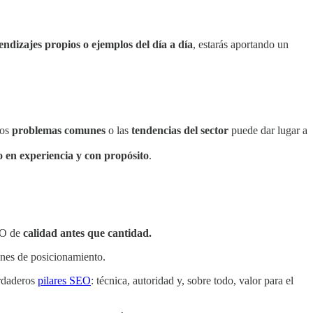
endizajes propios o ejemplos del día a día
, estarás aportando un
los
problemas comunes
o las
tendencias del sector
puede dar lugar a
o en experiencia y con propósito
.
EO de
calidad antes que cantidad.
ones de posicionamiento.
erdaderos
pilares SEO
: técnica, autoridad y, sobre todo, valor para el