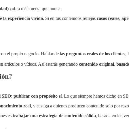
idad)
cobra más fuerza que nunca.
e la experiencia vivida
. Si en tus contenidos reflejas
casos reales, apr
con el propio negocio. Hablar de las
preguntas reales de los clientes
, 
n artículos o vídeos. Así estarás generando
contenido original, basad
ión?
l SEO; publicar con propósito sí.
Lo que siempre hemos dicho en S
conocimiento real
, y castiga a quienes producen contenido solo por raz
ones es
trabajar una estrategia de contenido sólida
, basada en los v