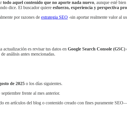
ir
todo aquel contenido que no aporte nada nuevo
, aunque esté bien
mundo dice. El buscador quiere
esfuerzo, experiencia y perspectiva pr
palmente por razones de
estrategia SEO
-sin aportar realmente valor al 
a actualización es revisar tus datos en
Google Search Console (GSC)
s de análisis antes mencionadas.
gosto de 2025
o los días siguientes.
e septiembre frente al mes anterior.
do en artículos del blog o contenido creado con fines puramente SEO—, e