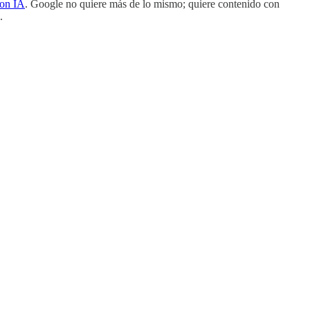
con IA
. Google no quiere más de lo mismo; quiere contenido con
.