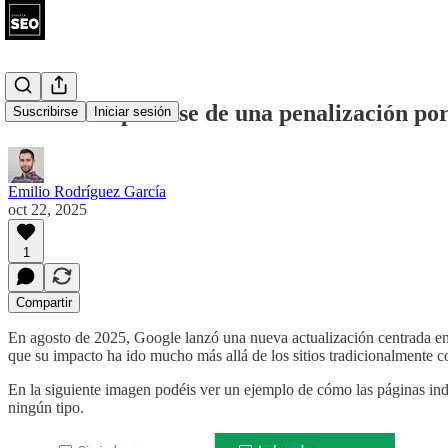
Cómo recuperarse de una penalización po
Suscribirse
Iniciar sesión
Emilio Rodríguez García
oct 22, 2025
1
Compartir
En agosto de 2025, Google lanzó una nueva actualización centrada e
que su impacto ha ido mucho más allá de los sitios tradicionalmente 
En la siguiente imagen podéis ver un ejemplo de cómo las páginas i
ningún tipo.