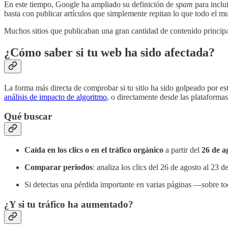
En este tiempo, Google ha ampliado su definición de
spam
para inclu
basta con publicar artículos que simplemente repitan lo que todo el 
Muchos sitios que publicaban una gran cantidad de contenido princi
¿Cómo saber si tu web ha sido afectada?
La forma más directa de comprobar si tu sitio ha sido golpeado por est
análisis de impacto de algoritmo
, o directamente desde las plataforma
Qué buscar
Caída en los clics o en el tráfico orgánico
a partir del
26 de a
Comparar periodos
: analiza los clics del 26 de agosto al 23 d
Si detectas una pérdida importante en varias páginas —sobre to
¿Y si tu tráfico ha aumentado?