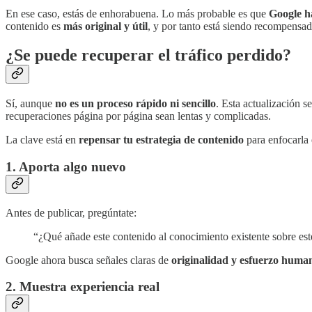
En ese caso, estás de enhorabuena. Lo más probable es que
Google h
contenido es
más original y útil
, y por tanto está siendo recompensad
¿Se puede recuperar el tráfico perdido?
Sí, aunque
no es un proceso rápido ni sencillo
. Esta actualización s
recuperaciones página por página sean lentas y complicadas.
La clave está en
repensar tu estrategia de contenido
para enfocarla e
1. Aporta algo nuevo
Antes de publicar, pregúntate:
“¿Qué añade este contenido al conocimiento existente sobre est
Google ahora busca señales claras de
originalidad y esfuerzo huma
2. Muestra experiencia real