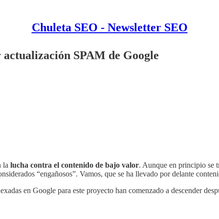
Chuleta SEO - Newsletter SEO
r actualización SPAM de Google
n la
lucha contra el contenido de bajo valor
. Aunque en principio se 
considerados “engañosos”. Vamos, que se ha llevado por delante conteni
ndexadas en Google para este proyecto han comenzado a descender desp