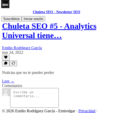
Chuleta SEO - Newsletter SEO
Suscribirse
Iniciar sesión
Chuleta SEO #5 - Analytics
Universal tiene…
Emilio Rodríguez García
mar 24, 2022
Noticias que no te puedes perder
Leer →
Comentarios
© 2026 Emilio Rodríguez García - Emirodgar
·
Privacidad
∙