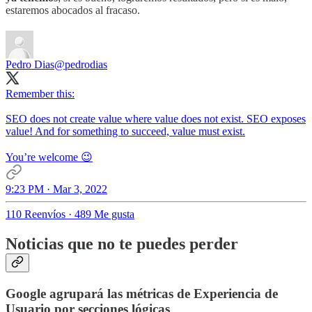
estaremos abocados al fracaso.
Pedro Dias
@pedrodias
Remember this:
SEO does not create value where value does not exist. SEO exposes
value! And for something to succeed, value must exist.
You’re welcome 😉
9:23 PM · Mar 3, 2022
110 Reenvíos
·
489 Me gusta
Noticias que no te puedes perder
Google agrupará las métricas de Experiencia de
Usuario por secciones lógicas