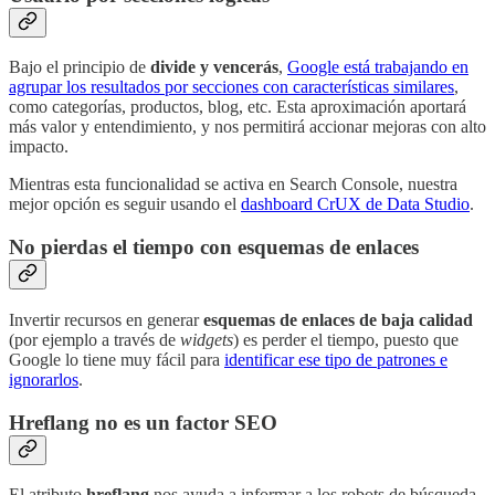
Bajo el principio de
divide y vencerás
,
Google está trabajando en
agrupar los resultados por secciones con características similares
,
como categorías, productos, blog, etc. Esta aproximación aportará
más valor y entendimiento, y nos permitirá accionar mejoras con alto
impacto.
Mientras esta funcionalidad se activa en Search Console, nuestra
mejor opción es seguir usando el
dashboard CrUX de Data Studio
.
No pierdas el tiempo con esquemas de enlaces
Invertir recursos en generar
esquemas de enlaces de baja calidad
(por ejemplo a través de
widgets
) es perder el tiempo, puesto que
Google lo tiene muy fácil para
identificar ese tipo de patrones e
ignorarlos
.
Hreflang no es un factor SEO
El atributo
hreflang
nos ayuda a informar a los robots de búsqueda