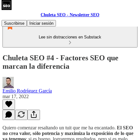
Chuleta SEO - Newsletter SEO
Suscribirse
Iniciar sesión
Lee sin distracciones en Substack
Chuleta SEO #4 - Factores SEO que
marcan la diferencia
Emilio Rodríguez García
mar 17, 2022
Quiero comenzar resaltando un tuit que me ha encantado.
El SEO
no crea valor, sólo potencia y maximiza la exposición de lo que
ya tenemos
; si es bueno, lograremos resultados, pero si es malo,