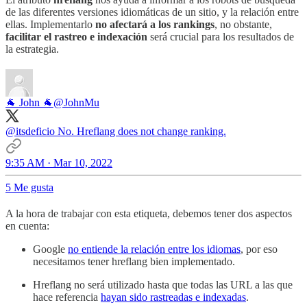
de las diferentes versiones idiomáticas de un sitio, y la relación entre
ellas. Implementarlo
no afectará a los rankings
, no obstante,
facilitar el rastreo e indexación
será crucial para los resultados de
la estrategia.
🐐 John 🐐
@JohnMu
@itsdeficio
No. Hreflang does not change ranking.
9:35 AM · Mar 10, 2022
5 Me gusta
A la hora de trabajar con esta etiqueta, debemos tener dos aspectos
en cuenta:
Google
no entiende la relación entre los idiomas
, por eso
necesitamos tener hreflang bien implementado.
Hreflang no será utilizado hasta que todas las URL a las que
hace referencia
hayan sido rastreadas e indexadas
.