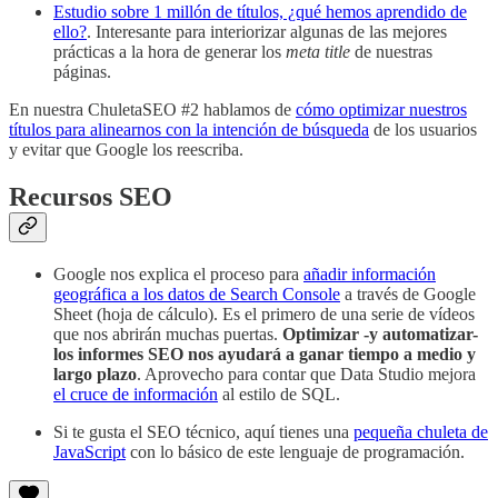
Estudio sobre 1 millón de títulos, ¿qué hemos aprendido de
ello?
. Interesante para interiorizar algunas de las mejores
prácticas a la hora de generar los
meta title
de nuestras
páginas.
En nuestra ChuletaSEO #2 hablamos de
cómo optimizar nuestros
títulos para alinearnos con la intención de búsqueda
de los usuarios
y evitar que Google los reescriba.
Recursos SEO
Google nos explica el proceso para
añadir información
geográfica a los datos de Search Console
a través de Google
Sheet (hoja de cálculo). Es el primero de una serie de vídeos
que nos abrirán muchas puertas.
Optimizar -y automatizar-
los informes SEO nos ayudará a ganar tiempo a medio y
largo plazo
. Aprovecho para contar que Data Studio mejora
el cruce de información
al estilo de SQL.
Si te gusta el SEO técnico, aquí tienes una
pequeña chuleta de
JavaScript
con lo básico de este lenguaje de programación.