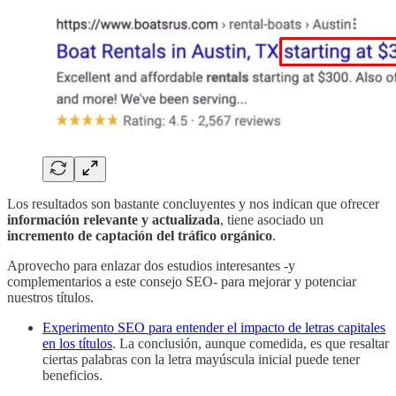
Los resultados son bastante concluyentes y nos indican que ofrecer
información relevante y actualizada
, tiene asociado un
incremento de captación del tráfico orgánico
.
Aprovecho para enlazar dos estudios interesantes -y
complementarios a este consejo SEO- para mejorar y potenciar
nuestros títulos.
Experimento SEO para entender el impacto de letras capitales
en los títulos
. La conclusión, aunque comedida, es que resaltar
ciertas palabras con la letra mayúscula inicial puede tener
beneficios.