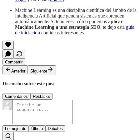
Machine Learning es una disciplina científica del ámbito de la
Inteligencia Artificial que genera sistemas que aprenden
automáticamente. Si te interesa cómo podemos
aplicar
Machine Learning a una estrategia SEO
, te dejo esta
guía
de iniciación
con ideas interesantes.
Compartir
Anterior
Siguiente
Discusión sobre este post
Comentarios
Restacks
Lo mejor de
Último
Debates