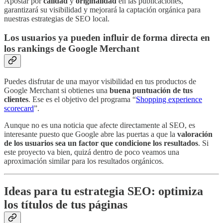
Apostar por
calidad
y
originalidad
en las publicaciones,
garantizará su visibilidad y mejorará la captación orgánica para
nuestras estrategias de SEO local.
Los usuarios ya pueden influir de forma directa en
los rankings de Google Merchant
Puedes disfrutar de una mayor visibilidad en tus productos de
Google Merchant si obtienes una
buena puntuación de tus
clientes
. Ese es el objetivo del programa “
Shopping experience
scorecard
”.
Aunque no es una noticia que afecte directamente al SEO, es
interesante puesto que Google abre las puertas a que la
valoración
de los usuarios sea un factor que condicione los resultados
. Si
este proyecto va bien, quizá dentro de poco veamos una
aproximación similar para los resultados orgánicos.
Ideas para tu estrategia SEO: optimiza
los títulos de tus páginas