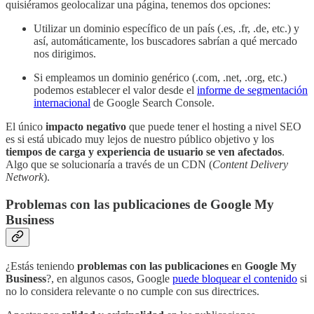
quisiéramos geolocalizar una página, tenemos dos opciones:
Utilizar un dominio específico de un país (.es, .fr, .de, etc.) y
así, automáticamente, los buscadores sabrían a qué mercado
nos dirigimos.
Si empleamos un dominio genérico (.com, .net, .org, etc.)
podemos establecer el valor desde el
informe de segmentación
internacional
de Google Search Console.
El único
impacto negativo
que puede tener el hosting a nivel SEO
es si está ubicado muy lejos de nuestro público objetivo y los
tiempos de carga y experiencia de usuario se ven afectados
.
Algo que se solucionaría a través de un CDN (
Content Delivery
Network
).
Problemas con las publicaciones de Google My
Business
¿Estás teniendo
problemas
con las publicaciones e
n
Google My
Business
?, en algunos casos, Google
puede bloquear el contenido
si
no lo considera relevante o no cumple con sus directrices.