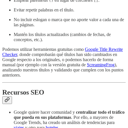
Emplear paréntesis
en lugar de corchetes
.
()
[]
Evitar repetir palabras en el título.
No incluir eslogan o marca que no aporte valor a cada una de
las páginas.
Mantén los títulos actualizados (cambios de fechas, de
conceptos, etc.).
Podemos utilizar herramientas gratuitas como
Google Title Rewrite
Checker
, donde comprobarán qué títulos han sido cambiados en
Google respecto a los originales, o podemos hacerlo de forma
manual (por ejemplo con la versión gratuita de
ScreamingFrog
),
analizando nuestros títulos y validando que cumplen con los puntos
anteriores.
Recursos SEO
Google quiere hacer comunidad y
centralizar todo el tráfico
que pueda en sus plataformas
. Por ello, a mayores de
Google Trends, ha creado un análisis de tendencias para
viajes
y otro para
hoteles
.