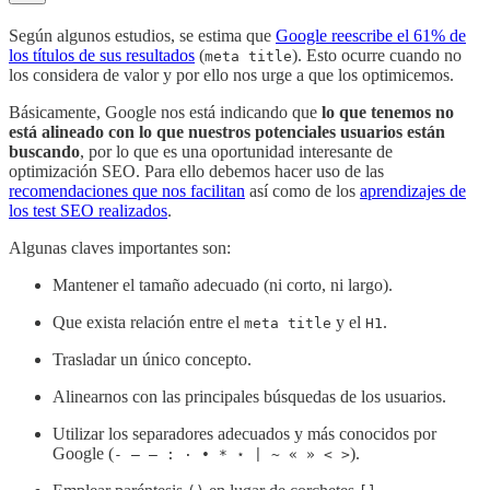
Según algunos estudios, se estima que
Google reescribe el 61% de
los títulos de sus resultados
(
). Esto ocurre cuando no
meta title
los considera de valor y por ello nos urge a que los optimicemos.
Básicamente, Google nos está indicando que
lo que tenemos no
está alineado con lo que nuestros potenciales usuarios están
buscando
, por lo que es una oportunidad interesante de
optimización SEO. Para ello debemos hacer uso de las
recomendaciones que nos facilitan
así como de los
aprendizajes de
los test SEO realizados
.
Algunas claves importantes son:
Mantener el tamaño adecuado (ni corto, ni largo).
Que exista relación entre el
y el
.
meta title
H1
Trasladar un único concepto.
Alinearnos con las principales búsquedas de los usuarios.
Utilizar los separadores adecuados y más conocidos por
Google (
).
​​- – — : · • * ⋆ | ~ « » < >