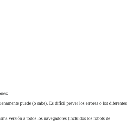
ones:
enamente puede (o sabe). Es difícil prever los errores o los diferentes
 misma versión a todos los navegadores (incluidos los robots de