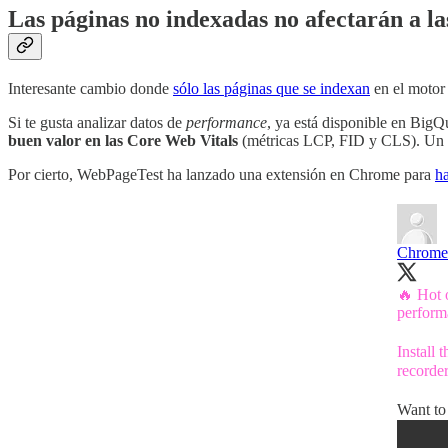
Las páginas no indexadas no afectarán a l
Interesante cambio donde
sólo las páginas que se indexan
en el motor
Si te gusta analizar datos de
performance
, ya está disponible en Big
buen valor en las Core Web Vitals
(métricas LCP, FID y CLS). Un gr
Por cierto, WebPageTest ha lanzado una extensión en Chrome para
ha
Chrome
🔥 Hot 
perform
Install
recorde
Want to