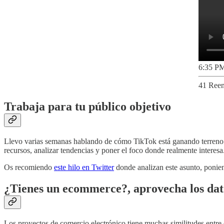
6:35 PM
41 Reen
Trabaja para tu público objetivo
Llevo varias semanas hablando de cómo TikTok está ganando terreno
recursos, analizar tendencias y poner el foco donde realmente interesa
Os recomiendo
este hilo en Twitter
donde analizan este asunto, ponie
¿Tienes un ecommerce?, aprovecha los dat
Los proyectos de comercio electrónico tiene muchas similitudes entre 