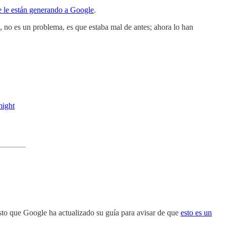
e le están generando a Google
.
, no es un problema, es que estaba mal de antes; ahora lo han
might
sto que Google ha actualizado su guía para avisar de que
esto es un