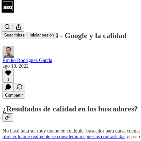
Chuleta SEO #24 - Google y la calidad
Suscribirse
Iniciar sesión
Emilio Rodríguez García
ago 18, 2022
1
Compartir
¿Resultados de calidad en los buscadores?
No hace falta ser muy ducho en cualquier buscador para darse cuenta
ofrecer lo que realmente se consideran respuestas contrastadas
y, por 