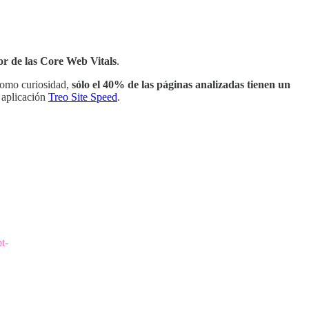
lor de las Core Web Vitals
.
Como curiosidad,
sólo el 40% de las páginas analizadas tienen un
 aplicación
Treo Site Speed
.
pt-