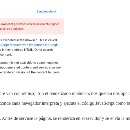
mpre van con retraso). Sin el renderizado dinámico, nos quedan dos opci
, donde cada navegador interpreta y ejecuta el código JavaScript como bu
r. Antes de servirse la página, se renderiza en el servidor y se envía la