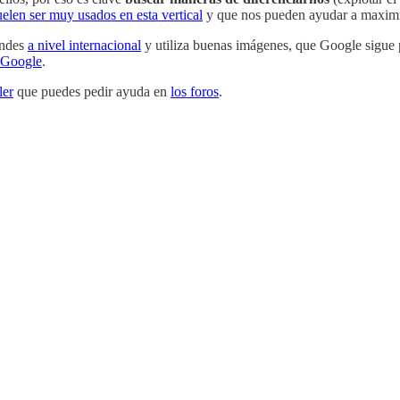
uelen ser muy usados en esta vertical
y que nos pueden ayudar a maximiz
endes
a nivel internacional
y utiliza buenas imágenes, que Google sigu
e Google
.
ler
que puedes pedir ayuda en
los foros
.