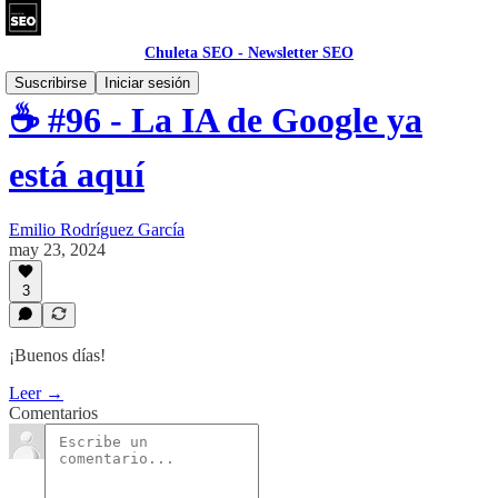
Chuleta SEO - Newsletter SEO
Suscribirse
Iniciar sesión
☕ #96 - La IA de Google ya
está aquí
Emilio Rodríguez García
may 23, 2024
3
¡Buenos días!
Leer →
Comentarios