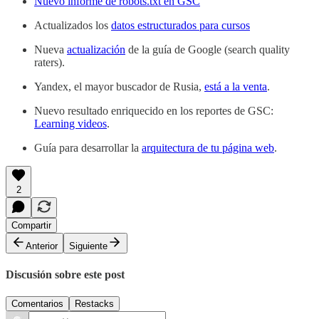
Nuevo informe de robots.txt en GSC
Actualizados los
datos estructurados para cursos
Nueva
actualización
de la guía de Google (search quality
raters).
Yandex, el mayor buscador de Rusia,
está a la venta
.
Nuevo resultado enriquecido en los reportes de GSC:
Learning videos
.
Guía para desarrollar la
arquitectura de tu página web
.
2
Compartir
Anterior
Siguiente
Discusión sobre este post
Comentarios
Restacks