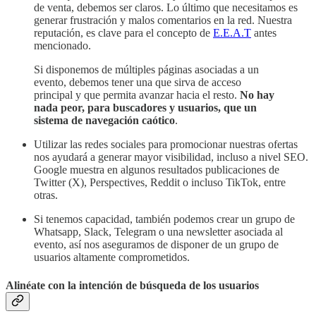
de venta, debemos ser claros. Lo último que necesitamos es
generar frustración y malos comentarios en la red. Nuestra
reputación, es clave para el concepto de
E.E.A.T
antes
mencionado.
Si disponemos de múltiples páginas asociadas a un
evento, debemos tener una que sirva de acceso
principal y que permita avanzar hacia el resto.
No hay
nada peor, para buscadores y usuarios, que un
sistema de navegación caótico
.
Utilizar las redes sociales para promocionar nuestras ofertas
nos ayudará a generar mayor visibilidad, incluso a nivel SEO.
Google muestra en algunos resultados publicaciones de
Twitter (X), Perspectives, Reddit o incluso TikTok, entre
otras.
Si tenemos capacidad, también podemos crear un grupo de
Whatsapp, Slack, Telegram o una newsletter asociada al
evento, así nos aseguramos de disponer de un grupo de
usuarios altamente comprometidos.
Alinéate con la intención de búsqueda de los usuarios