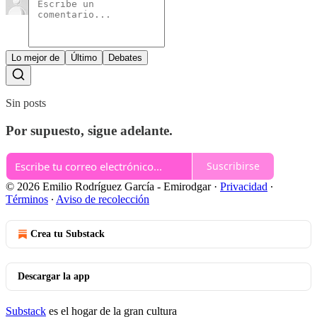
Lo mejor de
Último
Debates
Sin posts
Por supuesto, sigue adelante.
Suscribirse
© 2026 Emilio Rodríguez García - Emirodgar
·
Privacidad
∙
Términos
∙
Aviso de recolección
Crea tu Substack
Descargar la app
Substack
es el hogar de la gran cultura