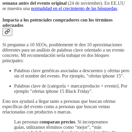
semana antes del evento original
(24 de noviembre). En EE.UU
se muestra una
normalidad en el crecimiento de las búsquedas
.
Impacta a los potenciales compradores con los términos
adecuados
Si preguntas a 10 SEOs, posiblemente te den 10 aproximaciones
diferentes para un análisis de palabras clave orientado a un evento
concreto. Mi recomendación sería trabajar en dos bloques
principales:
Palabras clave genéricas asociadas a descuentos y ofertas pero
sin el nombre del evento. Por ejemplo, "ofertas iphone 15".
Palabras clave de [categoría + marca/producto + evento]. Por
ejemplo "ofertas iphone 15 Black Friday".
Esto nos ayudará a llegar tanto a personas que buscan ofertas
específicas del evento como a personas que buscan ventas
relacionadas con productos o marcas.
Las personas
comparan precios
. Si incorporamos
guías, utilizamos términos como “mejor”, “más