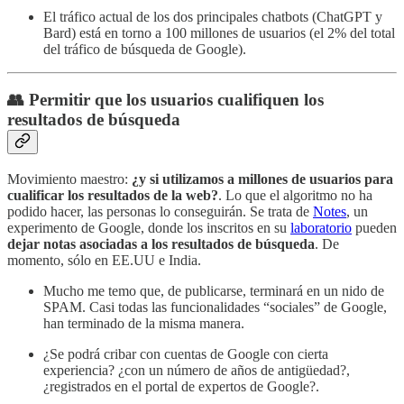
El tráfico actual de los dos principales chatbots (ChatGPT y
Bard) está en torno a 100 millones de usuarios (el 2% del total
del tráfico de búsqueda de Google).
👥 Permitir que los usuarios cualifiquen los
resultados de búsqueda
Movimiento maestro:
¿y si utilizamos a millones de usuarios para
cualificar los resultados de la web?
. Lo que el algoritmo no ha
podido hacer, las personas lo conseguirán. Se trata de
Notes
, un
experimento de Google, donde los inscritos en su
laboratorio
pueden
dejar notas asociadas a los resultados de búsqueda
. De
momento, sólo en EE.UU e India.
Mucho me temo que, de publicarse, terminará en un nido de
SPAM. Casi todas las funcionalidades “sociales” de Google,
han terminado de la misma manera.
¿Se podrá cribar con cuentas de Google con cierta
experiencia? ¿con un número de años de antigüedad?,
¿registrados en el portal de expertos de Google?.