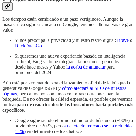
Los tiempos están cambiando a un paso vertiginoso. Aunque la
masa crítica sigue estancada en Google, tenemos alternativas de gran
valor:
Si nos preocupa la privacidad y nuestro rastro digital:
Brave
o
DuckDuckGo
.
Si queremos una nueva experiencia basada en inteligencia
artificial, Bing ya tiene integrada la búsqueda generativa
desde hace meses y Yahoo
la acaba de anunciar
para
principios del 2024.
Aún está por ver cuándo será el lanzamiento oficial de la búsqueda
generativa de Google (SGE) y
cómo afectará al SEO de nuestras
páginas
, pero al menos contamos con otras soluciones para la
búsqueda. De no ofrecer la calidad esperada, es posible que veamos
un
traspaso de usuarios desde los buscadores hacia portales más
específicos
.
Google sigue siendo el principal motor de búsqueda (+90%) a
noviembre de 2023, pero
su cuota de mercado se ha reducido
(-1%)
en detrimento de los chatbots.