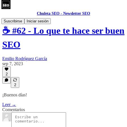
Chuleta SEO - Newsletter SEO
Suscribirse
Iniciar sesión
☕ #62 - Lo que te hace ser buen
SEO
Emilio Rodríguez García
sep 7, 2023
2
2
¡Buenos días!
Leer →
Comentarios