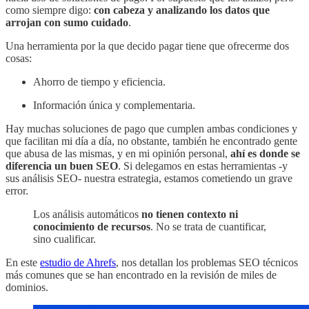
como siempre digo:
con cabeza y analizando los datos que
arrojan con sumo cuidado
.
Una herramienta por la que decido pagar tiene que ofrecerme dos
cosas:
Ahorro de tiempo y eficiencia.
Información única y complementaria.
Hay muchas soluciones de pago que cumplen ambas condiciones y
que facilitan mi día a día, no obstante, también he encontrado gente
que abusa de las mismas, y en mi opinión personal,
ahí es donde se
diferencia un buen SEO
. Si delegamos en estas herramientas -y
sus análisis SEO- nuestra estrategia, estamos cometiendo un grave
error.
Los análisis automáticos
no tienen contexto ni
conocimiento de recursos
. No se trata de cuantificar,
sino cualificar.
En este
estudio de Ahrefs
, nos detallan los problemas SEO técnicos
más comunes que se han encontrado en la revisión de miles de
dominios.