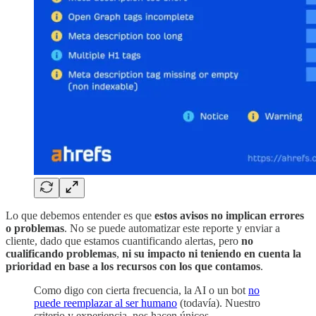
Lo que debemos entender es que
estos avisos no implican errores
o problemas
. No se puede automatizar este reporte y enviar a
cliente, dado que estamos cuantificando alertas, pero
no
cualificando problemas
,
ni su impacto ni teniendo en cuenta la
prioridad en base a los recursos con los que contamos
.
Como digo con cierta frecuencia, la AI o un bot
no
puede reemplazar al ser humano
(todavía). Nuestro
criterio y experiencia, nos hacen únicos.