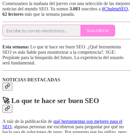
Comenzamos la mañana del jueves con una selección de las mejores
noticias del mundo SEO. Ya somos
3.083
suscritos a
#ChuletaSEO
,
62 lectores
más que la semana pasada.
Suscribirse
Esta semana:
Lo que te hace ser buen SEO. ¿Qué herramienta
SEO es más fiable para monitorizar a la competencia?. SGE:
Prepárate para la búsqueda del futuro. La experiencia del usuario
será fundamental.
NOTICIAS DESTACADAS
🚀 Lo que te hace ser buen SEO
A raíz de la publicación de
qué herramientas son mejores para el
SEO
, algunas personas me escribieron para preguntar por qué no
hacía uso de soluciones de pago. Por supuesto que las utilizo, pero