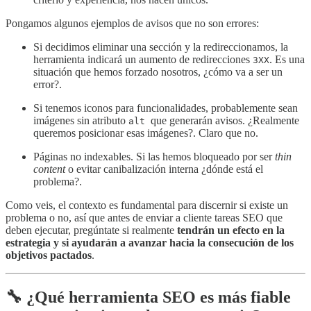
Pongamos algunos ejemplos de avisos que no son errores:
Si decidimos eliminar una sección y la redireccionamos, la
herramienta indicará un aumento de redirecciones
. Es una
3XX
situación que hemos forzado nosotros, ¿cómo va a ser un
error?.
Si tenemos iconos para funcionalidades, probablemente sean
imágenes sin atributo
que generarán avisos. ¿Realmente
alt
queremos posicionar esas imágenes?. Claro que no.
Páginas no indexables. Si las hemos bloqueado por ser
thin
content
o evitar canibalización interna ¿dónde está el
problema?.
Como veis, el contexto es fundamental para discernir si existe un
problema o no, así que antes de enviar a cliente tareas SEO que
deben ejecutar, pregúntate si realmente
tendrán un efecto en la
estrategia y si ayudarán a avanzar hacia la consecución de los
objetivos pactados
.
🔧 ¿Qué herramienta SEO es más fiable