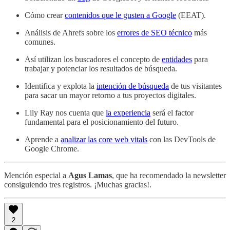
Cómo crear
contenidos que le gusten a Google
(EEAT).
Análisis de Ahrefs sobre los
errores de SEO técnico
más
comunes.
Así utilizan los buscadores el concepto de
entidades
para
trabajar y potenciar los resultados de búsqueda.
Identifica y explota la
intención de búsqueda
de tus visitantes
para sacar un mayor retorno a tus proyectos digitales.
Lily Ray nos cuenta que
la experiencia
será el factor
fundamental para el posicionamiento del futuro.
Aprende a
analizar las core web vitals
con las DevTools de
Google Chrome.
Mención especial a
Agus Lamas
, que ha recomendado la newsletter
consiguiendo tres registros. ¡Muchas gracias!.
2