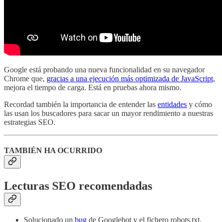
Google está probando una nueva funcionalidad en su navegador
Chrome que,
gracias a una ejecución más optimizada de JavaScript
,
mejora el tiempo de carga. Está en pruebas ahora mismo.
Recordad también la importancia de entender las
entidades
y cómo
las usan los buscadores para sacar un mayor rendimiento a nuestras
estrategias SEO.
TAMBIÉN HA OCURRIDO
Lecturas SEO recomendadas
Solucionado un
bug
de Googlebot y el fichero robots.txt.