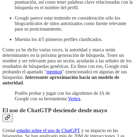
puntuación, así como tener palabras clave relacionadas con la
búsqueda en el nombre del perfil.
Google parece estar teniendo en consideración sólo los
blogs/artículos de sitios autorizados como fuente relevante
para su posicionamiento.
Muestra los 4/5 primeros perfiles clasificados.
Como ya he dicho varias veces, la autoridad y marca serán
determinantes en la próxima generación de búsqueda. Tener un
nombre y ser relevante para un sector, ayudarán a las señales de los
resultados de búsquedas genéricas. En línea con eso, Google está
probando el apartado "
mention
" (mencionado) en algunas de sus
búsquedas.
Interesante aproximación hacia un modelo de
autoridad
.
Podéis probar y jugar con los algoritmos de IA de
Google con su herramienta
Vertex
.
El uso de ChatGTP desciende desde mayo
Genial
estudio sobre el uso de ChatGPT
y su impacto en las
búsquedas. Se han analizado más de 20M de interacciones. Las