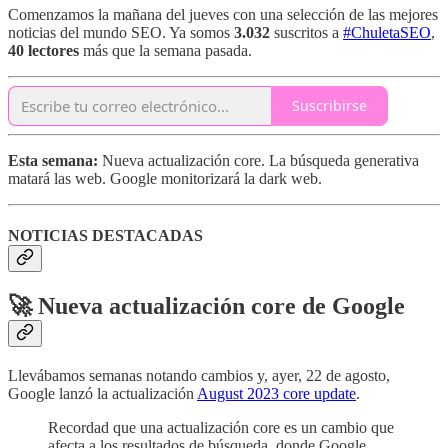
Comenzamos la mañana del jueves con una selección de las mejores
noticias del mundo SEO. Ya somos
3.032
suscritos a
#ChuletaSEO
,
40 lectores
más que la semana pasada.
Suscribirse
Esta semana:
Nueva actualización core. La búsqueda generativa
matará las web. Google monitorizará la dark web.
NOTICIAS DESTACADAS
🚀 Nueva actualización core de Google
Llevábamos semanas notando cambios y, ayer, 22 de agosto,
Google lanzó la actualización
August 2023 core update
.
Recordad que una actualización core es un cambio que
afecta a los resultados de búsqueda, donde Google