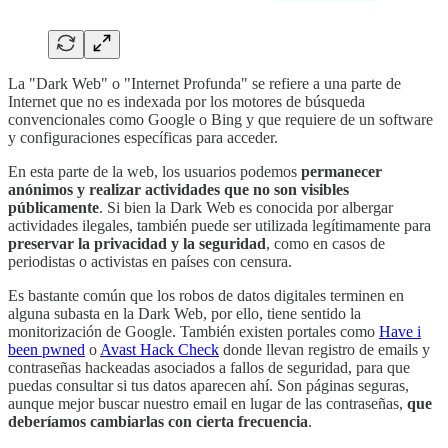
La "Dark Web" o "Internet Profunda" se refiere a una parte de
Internet que no es indexada por los motores de búsqueda
convencionales como Google o Bing y que requiere de un software
y configuraciones específicas para acceder.
En esta parte de la web, los usuarios podemos
permanecer
anónimos y realizar actividades que no son visibles
públicamente
. Si bien la Dark Web es conocida por albergar
actividades ilegales, también puede ser utilizada legítimamente para
preservar la privacidad y la seguridad
, como en casos de
periodistas o activistas en países con censura.
Es bastante común que los robos de datos digitales terminen en
alguna subasta en la Dark Web, por ello, tiene sentido la
monitorización de Google. También existen portales como
Have i
been pwned
o
Avast Hack Check
donde llevan registro de emails y
contraseñas hackeadas asociados a fallos de seguridad, para que
puedas consultar si tus datos aparecen ahí. Son páginas seguras,
aunque mejor buscar nuestro email en lugar de las contraseñas,
que
deberíamos cambiarlas con cierta frecuencia
.