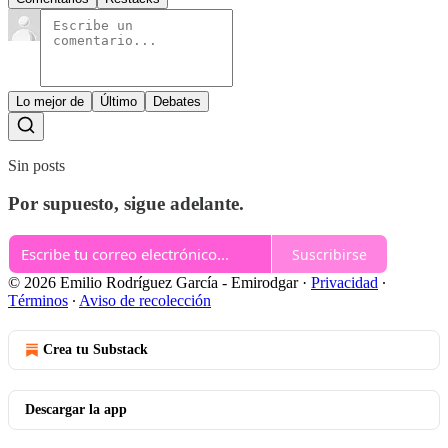
Lo mejor de
Último
Debates
Sin posts
Por supuesto, sigue adelante.
Suscribirse
© 2026 Emilio Rodríguez García - Emirodgar
·
Privacidad
∙
Términos
∙
Aviso de recolección
Crea tu Substack
Descargar la app