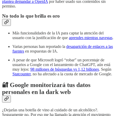
plantea demandar a OpenIA
por haber usado sus contenidos sin
permiso.
No todo lo que brilla es oro
Más funcionalidades de la IA para captar la atención del
usuario con la justificación de que
aprendes mientras navegas
.
Varias personas han reportado la
desaparición de enlaces a las
fuentes
en respuestas de IA.
A pesar de que Microsoft logró “robar” un porcentaje de
usuarios a Google con el lanzamiento de ChatGPT, aún está
muy lejos:
98 millones de búsquedas vs 1,12 billones
. Según
Statcounter
, no ha afectado a la cuota de mercado de Google.
🔐 Google monitorizará tus datos
personales en la dark web
¿Dejarías una botella de vino al cuidado de un alcohólico?.
Seguramente no. Por eso me ha llamado la atención el movimiento