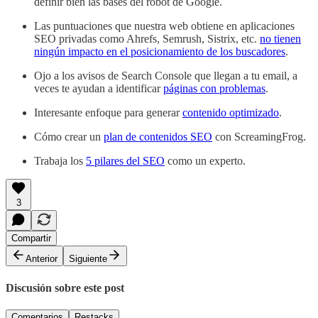
definir bien las bases del robot de Google.
Las puntuaciones que nuestra web obtiene en aplicaciones
SEO privadas como Ahrefs, Semrush, Sistrix, etc.
no tienen
ningún impacto en el posicionamiento de los buscadores
.
Ojo a los avisos de Search Console que llegan a tu email, a
veces te ayudan a identificar
páginas con problemas
.
Interesante enfoque para generar
contenido optimizado
.
Cómo crear un
plan de contenidos SEO
con ScreamingFrog.
Trabaja los
5 pilares del SEO
como un experto.
3
Compartir
Anterior
Siguiente
Discusión sobre este post
Comentarios
Restacks