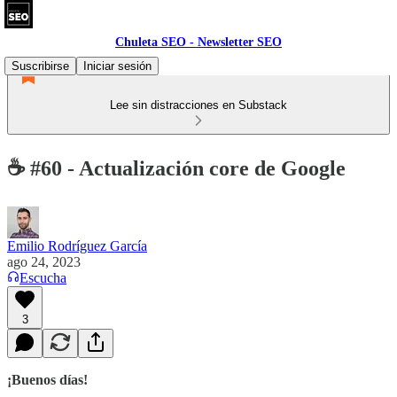
Chuleta SEO - Newsletter SEO
Suscribirse
Iniciar sesión
Lee sin distracciones en Substack
☕ #60 - Actualización core de Google
Emilio Rodríguez García
ago 24, 2023
Escucha
3
¡Buenos días!