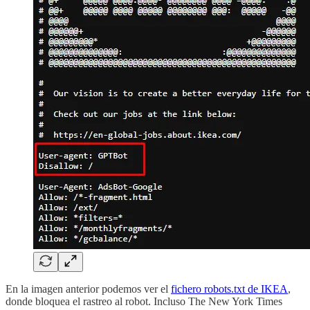
En la imagen anterior podemos ver el
fichero robots.txt de IKEA
,
donde bloquea el rastreo al robot. Incluso The New York Times