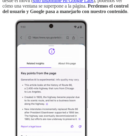
desde el móvil (
sólo disponible en Google Labs
), podemos ver
cómo una ventana se superpone a la página.
Perdemos el control
del usuario y Google pasa a manejarlo con nuestro contenido
.