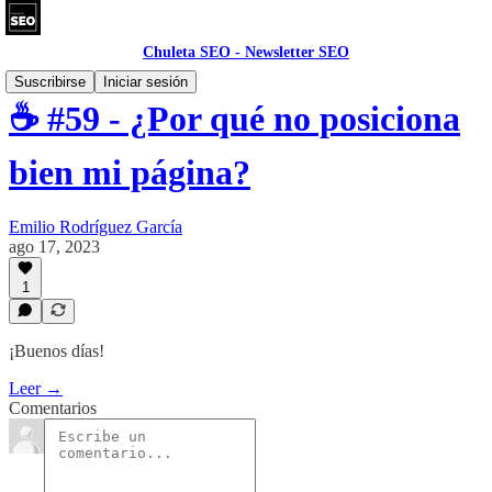
Chuleta SEO - Newsletter SEO
Suscribirse
Iniciar sesión
☕ #59 - ¿Por qué no posiciona
bien mi página?
Emilio Rodríguez García
ago 17, 2023
1
¡Buenos días!
Leer →
Comentarios