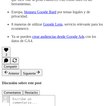
herramientas.
Europa,
bloquea Google Bard
por temas legales y de
privacidad.
8 maneras de utilizar
Google Lens
, servicio relevante para los
ecommerce.
Ya se pueden
crear audiencias desde Google Ads
con los
datos de GA4.
3
Compartir
Anterior
Siguiente
Discusión sobre este post
Comentarios
Restacks