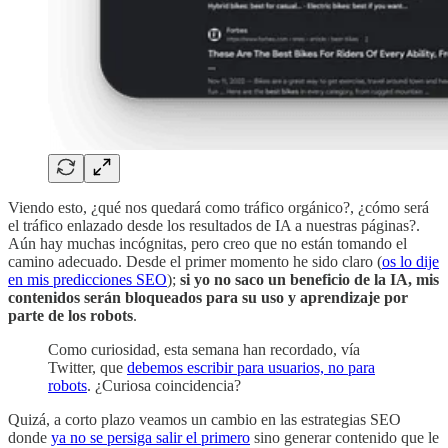
Viendo esto, ¿qué nos quedará como tráfico orgánico?, ¿cómo será
el tráfico enlazado desde los resultados de IA a nuestras páginas?.
Aún hay muchas incógnitas, pero creo que no están tomando el
camino adecuado. Desde el primer momento he sido claro (
os lo dije
en mis predicciones SEO
);
si yo no saco un beneficio de la IA, mis
contenidos serán bloqueados para su uso y aprendizaje por
parte de los robots
.
Como curiosidad, esta semana han recordado, vía
Twitter, que
debemos escribir para usuarios, no para
robots
. ¿Curiosa coincidencia?
Quizá, a corto plazo veamos un cambio en las estrategias SEO
donde
ya no se persiga salir el primero
sino generar contenido que le