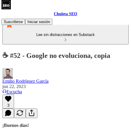
Chuleta SEO
Suscribirse
Iniciar sesión
Lee sin distracciones en Substack
☕ #52 - Google no evoluciona, copia
Emilio Rodríguez García
jun 22, 2023
Escucha
3
¡Buenos días!