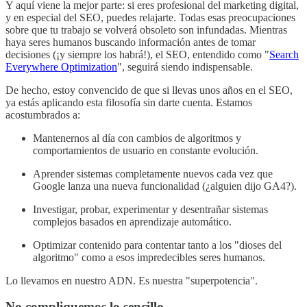
Y aquí viene la mejor parte: si eres profesional del marketing digital,
y en especial del SEO, puedes relajarte. Todas esas preocupaciones
sobre que tu trabajo se volverá obsoleto son infundadas. Mientras
haya seres humanos buscando información antes de tomar
decisiones (¡y siempre los habrá!), el SEO, entendido como "
Search
Everywhere Optimization
", seguirá siendo indispensable.
De hecho, estoy convencido de que si llevas unos años en el SEO,
ya estás aplicando esta filosofía sin darte cuenta. Estamos
acostumbrados a:
Mantenernos al día con cambios de algoritmos y
comportamientos de usuario en constante evolución.
Aprender sistemas completamente nuevos cada vez que
Google lanza una nueva funcionalidad (¿alguien dijo GA4?).
Investigar, probar, experimentar y desentrañar sistemas
complejos basados en aprendizaje automático.
Optimizar contenido para contentar tanto a los "dioses del
algoritmo" como a esos impredecibles seres humanos.
Lo llevamos en nuestro ADN. Es nuestra "superpotencia".
No compliquemos lo sencillo