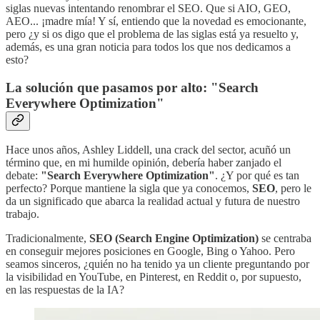
siglas nuevas intentando renombrar el SEO. Que si AIO, GEO,
AEO... ¡madre mía! Y sí, entiendo que la novedad es emocionante,
pero ¿y si os digo que el problema de las siglas está ya resuelto y,
además, es una gran noticia para todos los que nos dedicamos a
esto?
La solución que pasamos por alto: "Search
Everywhere Optimization"
Hace unos años, Ashley Liddell, una crack del sector, acuñó un
término que, en mi humilde opinión, debería haber zanjado el
debate:
"Search Everywhere Optimization"
. ¿Y por qué es tan
perfecto? Porque mantiene la sigla que ya conocemos,
SEO
, pero le
da un significado que abarca la realidad actual y futura de nuestro
trabajo.
Tradicionalmente,
SEO (Search Engine Optimization)
se centraba
en conseguir mejores posiciones en Google, Bing o Yahoo. Pero
seamos sinceros, ¿quién no ha tenido ya un cliente preguntando por
la visibilidad en YouTube, en Pinterest, en Reddit o, por supuesto,
en las respuestas de la IA?