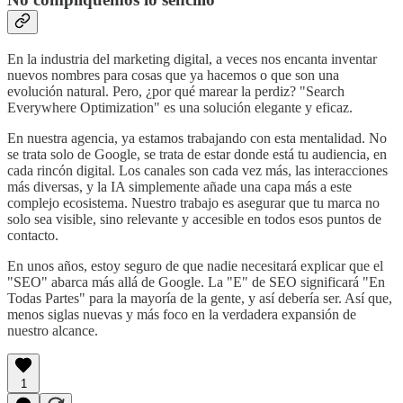
En la industria del marketing digital, a veces nos encanta inventar
nuevos nombres para cosas que ya hacemos o que son una
evolución natural. Pero, ¿por qué marear la perdiz? "Search
Everywhere Optimization" es una solución elegante y eficaz.
En nuestra agencia, ya estamos trabajando con esta mentalidad. No
se trata solo de Google, se trata de estar donde está tu audiencia, en
cada rincón digital. Los canales son cada vez más, las interacciones
más diversas, y la IA simplemente añade una capa más a este
complejo ecosistema. Nuestro trabajo es asegurar que tu marca no
solo sea visible, sino relevante y accesible en todos esos puntos de
contacto.
En unos años, estoy seguro de que nadie necesitará explicar que el
"SEO" abarca más allá de Google. La "E" de SEO significará "En
Todas Partes" para la mayoría de la gente, y así debería ser. Así que,
menos siglas nuevas y más foco en la verdadera expansión de
nuestro alcance.
1