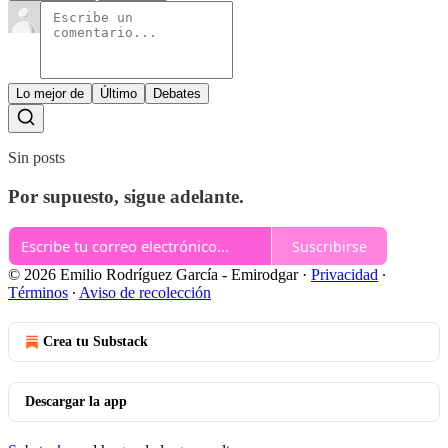
Lo mejor de
Último
Debates
Sin posts
Por supuesto, sigue adelante.
Suscribirse
© 2026 Emilio Rodríguez García - Emirodgar
·
Privacidad
∙
Términos
∙
Aviso de recolección
Crea tu Substack
Descargar la app