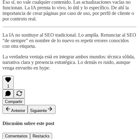
Eso sí, no vale cualquier contenido. Las actualizaciones vacías no
funcionan. La IA premia lo vivo, lo útil y lo específico. De ahí la
importancia de crear páginas por caso de uso, por perfil de cliente o
por contexto real.
La IA no sustituye al SEO tradicional. Lo amplía. Renunciar al SEO
“de siempre” en nombre de lo nuevo es repetir errores conocidos
con otra etiqueta.
La verdadera ventaja está en integrar ambos mundos: técnica sólida,
narrativa clara y presencia estratégica. Lo demás es ruido, aunque
venga envuelto en hype.
1
Compartir
Anterior
Siguiente
Discusión sobre este post
Comentarios
Restacks