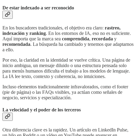
De estar indexado a ser reconocido
En los buscadores tradicionales, el objetivo era claro:
rastreo,
indexación y ranking
. En los entornos de IA, eso no es suficiente.
Aquí importa que la marca sea
comprendida
,
recordada
y
recomendada
. La búsqueda ha cambiado y tenemos que adaptarnos
a ello.
Por eso, la claridad en la identidad se vuelve crítica. Una página de
inicio ambigua, un mensaje diluido o una estructura pensada solo
para menús humanos dificulta el trabajo a los modelos de lenguaje.
La IA lee texto, contexto y coherencia, no intuiciones.
Incluso elementos tradicionalmente infravalorados, como el footer
(pie de página) o las FAQs visibles, ya actúan como señales de
negocio, servicios y especialización.
La velocidad y el poder de los terceros
Otra diferencia clave es la rapidez. Un artículo en LinkedIn Pulse,
un hilo en Reddit o un vídeo en YouTube puede aparecer en