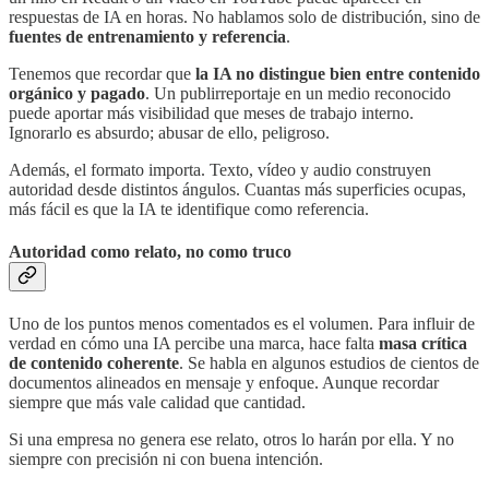
respuestas de IA en horas. No hablamos solo de distribución, sino de
fuentes de entrenamiento y referencia
.
Tenemos que recordar que
la IA no distingue bien entre contenido
orgánico y pagado
. Un publirreportaje en un medio reconocido
puede aportar más visibilidad que meses de trabajo interno.
Ignorarlo es absurdo; abusar de ello, peligroso.
Además, el formato importa. Texto, vídeo y audio construyen
autoridad desde distintos ángulos. Cuantas más superficies ocupas,
más fácil es que la IA te identifique como referencia.
Autoridad como relato, no como truco
Uno de los puntos menos comentados es el volumen. Para influir de
verdad en cómo una IA percibe una marca, hace falta
masa crítica
de contenido coherente
. Se habla en algunos estudios de cientos de
documentos alineados en mensaje y enfoque. Aunque recordar
siempre que más vale calidad que cantidad.
Si una empresa no genera ese relato, otros lo harán por ella. Y no
siempre con precisión ni con buena intención.