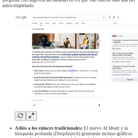
autocompletado.
Adiós a los enlaces tradicionales:
El nuevo
AI Mode
y la
búsqueda profunda (
DeepSearch
) generarán incluso gráficos