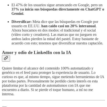
El 47% de los usuarios sigue arrancando en Google, pero un
37% ya inicia sus búsquedas directamente en ChatGPT o
Gemini
.
Diversificar:
Meta dice que las búsquedas en Google por
usuario en EE.UU.
han caído casi un 20% interanual
.
Ahora buscamos en dos modos: el tradicional y el social
(vídeo corto y creadores). Las marcas que no jueguen en
ambos lados pierden la mitad del pastel. Estoy bastante de
acuerdo con esto; tenemos que diversificar nuestra captación.
Amor y odio de LinkedIn con la IA
Quiere limitar el alcance del contenido 100% automatizado y
genérico en el feed para proteger la experiencia de usuario. Lo
curioso es que, al mismo tiempo, sigue metiendo herramientas de IA
por todas partes. Personalmente he perdido cierto interés en esta
plataforma por la cantidad de automatismos con IA que me
encuentro a diario. Si se pierde el toque humano, a mí no me
interesa.