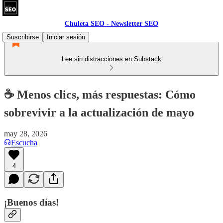
Chuleta SEO - Newsletter SEO
Suscribirse
Iniciar sesión
Lee sin distracciones en Substack
☕ Menos clics, más respuestas: Cómo
sobrevivir a la actualización de mayo
may 28, 2026
Escucha
4
¡Buenos días!