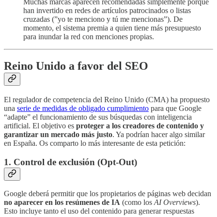
Muchas marcas aparecen recomendadas simplemente porque
han invertido en redes de artículos patrocinados o listas
cruzadas (”yo te menciono y tú me mencionas”). De
momento, el sistema premia a quien tiene más presupuesto
para inundar la red con menciones propias.
Reino Unido a favor del SEO
El regulador de competencia del Reino Unido (CMA) ha propuesto
una
serie de medidas de obligado cumplimiento
para que Google
“adapte” el funcionamiento de sus búsquedas con inteligencia
artificial. El objetivo es
proteger a los creadores de contenido y
garantizar un mercado más justo
. Ya podrían hacer algo similar
en España. Os comparto lo más interesante de esta petición:
1. Control de exclusión (Opt-Out)
Google deberá permitir que los propietarios de páginas web decidan
no aparecer en los resúmenes de IA
(como los
AI Overviews
).
Esto incluye tanto el uso del contenido para generar respuestas