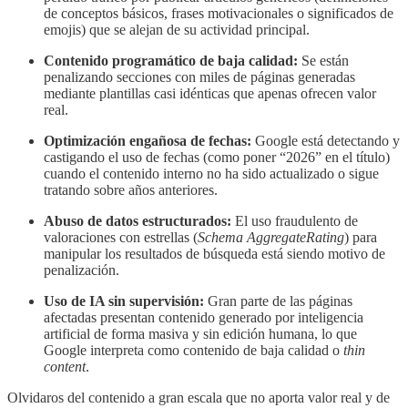
de conceptos básicos, frases motivacionales o significados de
emojis) que se alejan de su actividad principal.
Contenido programático de baja calidad:
Se están
penalizando secciones con miles de páginas generadas
mediante plantillas casi idénticas que apenas ofrecen valor
real.
Optimización engañosa de fechas:
Google está detectando y
castigando el uso de fechas (como poner “2026” en el título)
cuando el contenido interno no ha sido actualizado o sigue
tratando sobre años anteriores.
Abuso de datos estructurados:
El uso fraudulento de
valoraciones con estrellas (
Schema AggregateRating
) para
manipular los resultados de búsqueda está siendo motivo de
penalización.
Uso de IA sin supervisión:
Gran parte de las páginas
afectadas presentan contenido generado por inteligencia
artificial de forma masiva y sin edición humana, lo que
Google interpreta como contenido de baja calidad o
thin
content
.
Olvidaros del contenido a gran escala que no aporta valor real y de