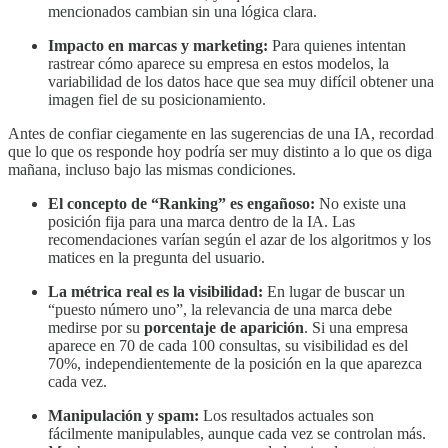
mencionados cambian sin una lógica clara.
Impacto en marcas y marketing:
Para quienes intentan
rastrear cómo aparece su empresa en estos modelos, la
variabilidad de los datos hace que sea muy difícil obtener una
imagen fiel de su posicionamiento.
Antes de confiar ciegamente en las sugerencias de una IA, recordad
que lo que os responde hoy podría ser muy distinto a lo que os diga
mañana, incluso bajo las mismas condiciones.
El concepto de “Ranking” es engañoso:
No existe una
posición fija para una marca dentro de la IA. Las
recomendaciones varían según el azar de los algoritmos y los
matices en la pregunta del usuario.
La métrica real es la visibilidad:
En lugar de buscar un
“puesto número uno”, la relevancia de una marca debe
medirse por su
porcentaje de aparición
. Si una empresa
aparece en 70 de cada 100 consultas, su visibilidad es del
70%, independientemente de la posición en la que aparezca
cada vez.
Manipulación y spam:
Los resultados actuales son
fácilmente manipulables, aunque cada vez se controlan más.