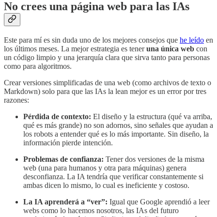
No crees una página web para las IAs
Este para mí es sin duda uno de los mejores consejos que
he leído
en
los últimos meses. La mejor estrategia es tener
una única web
con
un código limpio y una jerarquía clara que sirva tanto para personas
como para algoritmos.
Crear versiones simplificadas de una web (como archivos de texto o
Markdown) solo para que las IAs la lean mejor es un error por tres
razones:
Pérdida de contexto:
El diseño y la estructura (qué va arriba,
qué es más grande) no son adornos, sino señales que ayudan a
los robots a entender qué es lo más importante. Sin diseño, la
información pierde intención.
Problemas de confianza:
Tener dos versiones de la misma
web (una para humanos y otra para máquinas) genera
desconfianza. La IA tendría que verificar constantemente si
ambas dicen lo mismo, lo cual es ineficiente y costoso.
La IA aprenderá a “ver”:
Igual que Google aprendió a leer
webs como lo hacemos nosotros, las IAs del futuro