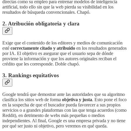
directas como su empleo para entrenar modelos de inteligencia
artificial, todo ello sin que la web pierda su visibilidad en los
resultados de búsqueda convencionales. Chapó.
2. Atribución obligatoria y clara
Exige que el contenido de los editores y medios de comunicación
esté
correctamente citado y atribuido
en los resultados generados
por IA. El objetivo es asegurar que el usuario sepa de dónde
proviene la información y que los autores originales reciban el
crédito que les corresponde. Doble chapó.
3. Rankings equitativos
Google tendrá que demostrar ante las autoridades que su algoritmo
clasifica los sitios web de forma
objetiva y justa
. Esto pone el foco
en la sospecha de que el buscador pueda favorecer a sus propios
servicios o a grandes plataformas con las que tenga acuerdos (como
Reddit), en detrimento de webs más pequeñas o medios
independientes. Al final, Google es una empresa privada y no tiene
por qué ser justo ni objetivo, pero veremos en qué queda.