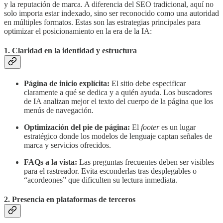
y la reputación de marca. A diferencia del SEO tradicional, aquí no
solo importa estar indexado, sino ser reconocido como una autoridad
en múltiples formatos. Estas son las estrategias principales para
optimizar el posicionamiento en la era de la IA:
1. Claridad en la identidad y estructura
Página de inicio explícita:
El sitio debe especificar
claramente a qué se dedica y a quién ayuda. Los buscadores
de IA analizan mejor el texto del cuerpo de la página que los
menús de navegación.
Optimización del pie de página:
El
footer
es un lugar
estratégico donde los modelos de lenguaje captan señales de
marca y servicios ofrecidos.
FAQs a la vista:
Las preguntas frecuentes deben ser visibles
para el rastreador. Evita esconderlas tras desplegables o
“acordeones” que dificulten su lectura inmediata.
2. Presencia en plataformas de terceros