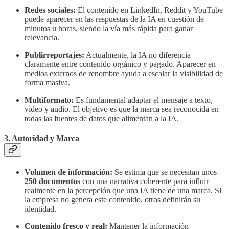
Redes sociales:
El contenido en LinkedIn, Reddit y YouTube
puede aparecer en las respuestas de la IA en cuestión de
minutos u horas, siendo la vía más rápida para ganar
relevancia.
Publirreportajes:
Actualmente, la IA no diferencia
claramente entre contenido orgánico y pagado. Aparecer en
medios externos de renombre ayuda a escalar la visibilidad de
forma masiva.
Multiformato:
Es fundamental adaptar el mensaje a texto,
vídeo y audio. El objetivo es que la marca sea reconocida en
todas las fuentes de datos que alimentan a la IA.
3. Autoridad y Marca
Volumen de información:
Se estima que se necesitan unos
250 documentos
con una narrativa coherente para influir
realmente en la percepción que una IA tiene de una marca. Si
la empresa no genera este contenido, otros definirán su
identidad.
Contenido fresco y real:
Mantener la información