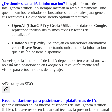
¿De dónde saca la IA la información?
Las plataformas de
inteligencia artificial no siempre rastrean la web directamente, sino
que utilizan los resultados de buscadores tradicionales para generar
sus respuestas. Lo que viene siendo optimizar recursos.
OpenAI (ChatGPT) y Grok:
Utilizan los datos de
Google
,
replicando incluso sus mismos textos y fechas de
actualización.
Claude y Perplexity:
Se apoyan en buscadores alternativos
como
Brave Search
, mostrando únicamente la información
que este índice tiene disponible.
Ya veis que la “memoria” de las IA depende de terceros; si una web
no está bien posicionada en Google o Brave, difícilmente será
visible para estos modelos de lenguaje.
✨Estrategias SEO
Recomendaciones para posicionar en plataformas de IA
.
Para
ganar visibilidad en los nuevos buscadores de Inteligencia Artificial
(LLM), la clave reside en la claridad técnica, la presencia omnicanal