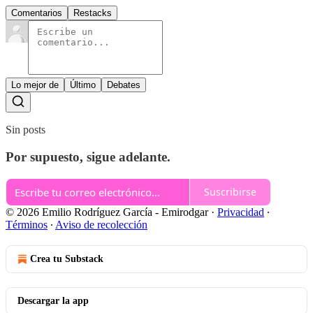
Comentarios
Restacks
Lo mejor de
Último
Debates
Sin posts
Por supuesto, sigue adelante.
Suscribirse
© 2026 Emilio Rodríguez García - Emirodgar
·
Privacidad
∙
Términos
∙
Aviso de recolección
Crea tu Substack
Descargar la app