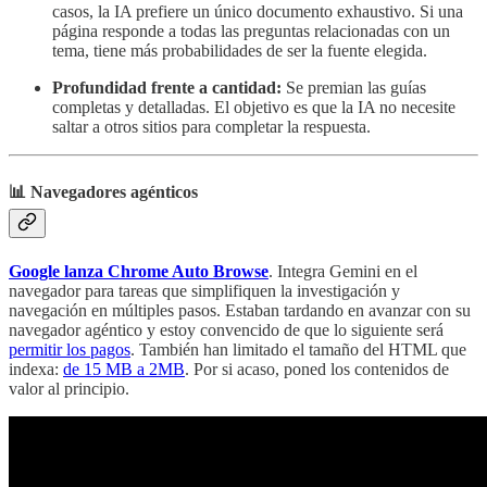
casos, la IA prefiere un único documento exhaustivo. Si una
página responde a todas las preguntas relacionadas con un
tema, tiene más probabilidades de ser la fuente elegida.
Profundidad frente a cantidad:
Se premian las guías
completas y detalladas. El objetivo es que la IA no necesite
saltar a otros sitios para completar la respuesta.
📊 Navegadores agénticos
Google lanza Chrome Auto Browse
. Integra Gemini en el
navegador para tareas que simplifiquen la investigación y
navegación en múltiples pasos. Estaban tardando en avanzar con su
navegador agéntico y estoy convencido de que lo siguiente será
permitir los pagos
. También han limitado el tamaño del HTML que
indexa:
de 15 MB a 2MB
. Por si acaso, poned los contenidos de
valor al principio.