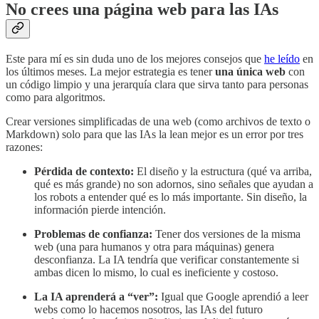
No crees una página web para las IAs
Este para mí es sin duda uno de los mejores consejos que
he leído
en
los últimos meses. La mejor estrategia es tener
una única web
con
un código limpio y una jerarquía clara que sirva tanto para personas
como para algoritmos.
Crear versiones simplificadas de una web (como archivos de texto o
Markdown) solo para que las IAs la lean mejor es un error por tres
razones:
Pérdida de contexto:
El diseño y la estructura (qué va arriba,
qué es más grande) no son adornos, sino señales que ayudan a
los robots a entender qué es lo más importante. Sin diseño, la
información pierde intención.
Problemas de confianza:
Tener dos versiones de la misma
web (una para humanos y otra para máquinas) genera
desconfianza. La IA tendría que verificar constantemente si
ambas dicen lo mismo, lo cual es ineficiente y costoso.
La IA aprenderá a “ver”:
Igual que Google aprendió a leer
webs como lo hacemos nosotros, las IAs del futuro