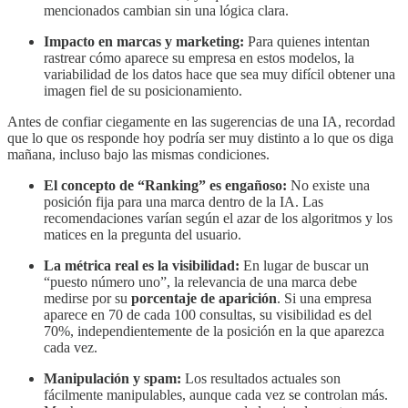
mencionados cambian sin una lógica clara.
Impacto en marcas y marketing:
Para quienes intentan
rastrear cómo aparece su empresa en estos modelos, la
variabilidad de los datos hace que sea muy difícil obtener una
imagen fiel de su posicionamiento.
Antes de confiar ciegamente en las sugerencias de una IA, recordad
que lo que os responde hoy podría ser muy distinto a lo que os diga
mañana, incluso bajo las mismas condiciones.
El concepto de “Ranking” es engañoso:
No existe una
posición fija para una marca dentro de la IA. Las
recomendaciones varían según el azar de los algoritmos y los
matices en la pregunta del usuario.
La métrica real es la visibilidad:
En lugar de buscar un
“puesto número uno”, la relevancia de una marca debe
medirse por su
porcentaje de aparición
. Si una empresa
aparece en 70 de cada 100 consultas, su visibilidad es del
70%, independientemente de la posición en la que aparezca
cada vez.
Manipulación y spam:
Los resultados actuales son
fácilmente manipulables, aunque cada vez se controlan más.