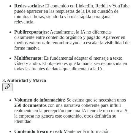
Redes sociales:
El contenido en LinkedIn, Reddit y YouTube
puede aparecer en las respuestas de la IA en cuestión de
minutos u horas, siendo la vía más rápida para ganar
relevancia.
Publirreportajes:
Actualmente, la IA no diferencia
claramente entre contenido orgánico y pagado. Aparecer en
medios externos de renombre ayuda a escalar la visibilidad de
forma masiva.
Multiformato:
Es fundamental adaptar el mensaje a texto,
vídeo y audio. El objetivo es que la marca sea reconocida en
todas las fuentes de datos que alimentan a la IA.
3. Autoridad y Marca
Volumen de información:
Se estima que se necesitan unos
250 documentos
con una narrativa coherente para influir
realmente en la percepción que una IA tiene de una marca. Si
la empresa no genera este contenido, otros definirán su
identidad.
Contenido fresco y real:
Mantener la información