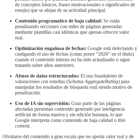
de conceptos básicos, frases motivacionales o significados de
emojis) que se alejan de su actividad principal.
Contenido programático de baja calidad:
Se están
penalizando secciones con miles de páginas generadas
mediante plantillas casi idénticas que apenas ofrecen valor
real.
Optimización engañosa de fechas:
Google está detectando y
castigando el uso de fechas (como poner “2026” en el título)
cuando el contenido interno no ha sido actualizado o sigue
tratando sobre años anteriores.
Abuso de datos estructurados:
El uso fraudulento de
valoraciones con estrellas (
Schema AggregateRating
) para
manipular los resultados de búsqueda está siendo motivo de
penalización.
Uso de IA sin supervisión:
Gran parte de las páginas
afectadas presentan contenido generado por inteligencia
artificial de forma masiva y sin edición humana, lo que
Google interpreta como contenido de baja calidad o
thin
content
.
Olvidaros del contenido a gran escala que no aporta valor real y de