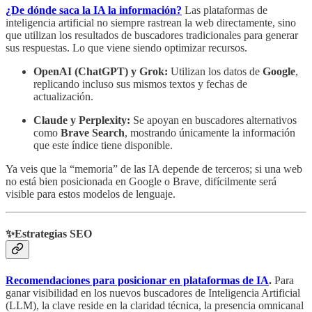
¿De dónde saca la IA la información?
Las plataformas de
inteligencia artificial no siempre rastrean la web directamente, sino
que utilizan los resultados de buscadores tradicionales para generar
sus respuestas. Lo que viene siendo optimizar recursos.
OpenAI (ChatGPT) y Grok:
Utilizan los datos de
Google
,
replicando incluso sus mismos textos y fechas de
actualización.
Claude y Perplexity:
Se apoyan en buscadores alternativos
como
Brave Search
, mostrando únicamente la información
que este índice tiene disponible.
Ya veis que la “memoria” de las IA depende de terceros; si una web
no está bien posicionada en Google o Brave, difícilmente será
visible para estos modelos de lenguaje.
✨Estrategias SEO
Recomendaciones para posicionar en plataformas de IA
.
Para
ganar visibilidad en los nuevos buscadores de Inteligencia Artificial
(LLM), la clave reside en la claridad técnica, la presencia omnicanal