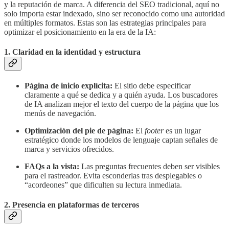
y la reputación de marca. A diferencia del SEO tradicional, aquí no
solo importa estar indexado, sino ser reconocido como una autoridad
en múltiples formatos. Estas son las estrategias principales para
optimizar el posicionamiento en la era de la IA:
1. Claridad en la identidad y estructura
Página de inicio explícita:
El sitio debe especificar
claramente a qué se dedica y a quién ayuda. Los buscadores
de IA analizan mejor el texto del cuerpo de la página que los
menús de navegación.
Optimización del pie de página:
El
footer
es un lugar
estratégico donde los modelos de lenguaje captan señales de
marca y servicios ofrecidos.
FAQs a la vista:
Las preguntas frecuentes deben ser visibles
para el rastreador. Evita esconderlas tras desplegables o
“acordeones” que dificulten su lectura inmediata.
2. Presencia en plataformas de terceros