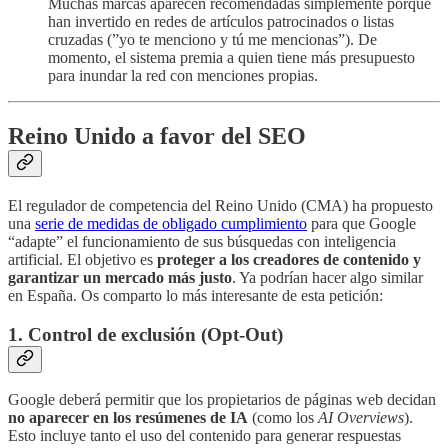
Muchas marcas aparecen recomendadas simplemente porque
han invertido en redes de artículos patrocinados o listas
cruzadas (”yo te menciono y tú me mencionas”). De
momento, el sistema premia a quien tiene más presupuesto
para inundar la red con menciones propias.
Reino Unido a favor del SEO
El regulador de competencia del Reino Unido (CMA) ha propuesto
una
serie de medidas de obligado cumplimiento
para que Google
“adapte” el funcionamiento de sus búsquedas con inteligencia
artificial. El objetivo es
proteger a los creadores de contenido y
garantizar un mercado más justo
. Ya podrían hacer algo similar
en España. Os comparto lo más interesante de esta petición:
1. Control de exclusión (Opt-Out)
Google deberá permitir que los propietarios de páginas web decidan
no aparecer en los resúmenes de IA
(como los
AI Overviews
).
Esto incluye tanto el uso del contenido para generar respuestas