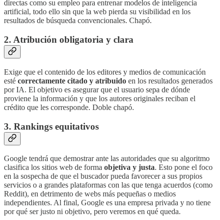
directas como su empleo para entrenar modelos de inteligencia
artificial, todo ello sin que la web pierda su visibilidad en los
resultados de búsqueda convencionales. Chapó.
2. Atribución obligatoria y clara
Exige que el contenido de los editores y medios de comunicación
esté
correctamente citado y atribuido
en los resultados generados
por IA. El objetivo es asegurar que el usuario sepa de dónde
proviene la información y que los autores originales reciban el
crédito que les corresponde. Doble chapó.
3. Rankings equitativos
Google tendrá que demostrar ante las autoridades que su algoritmo
clasifica los sitios web de forma
objetiva y justa
. Esto pone el foco
en la sospecha de que el buscador pueda favorecer a sus propios
servicios o a grandes plataformas con las que tenga acuerdos (como
Reddit), en detrimento de webs más pequeñas o medios
independientes. Al final, Google es una empresa privada y no tiene
por qué ser justo ni objetivo, pero veremos en qué queda.