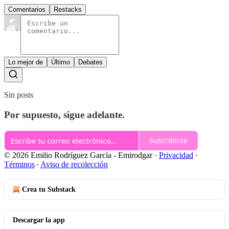
Comentarios
Restacks
Lo mejor de
Último
Debates
Sin posts
Por supuesto, sigue adelante.
Suscribirse
© 2026 Emilio Rodríguez García - Emirodgar
·
Privacidad
∙
Términos
∙
Aviso de recolección
Crea tu Substack
Descargar la app