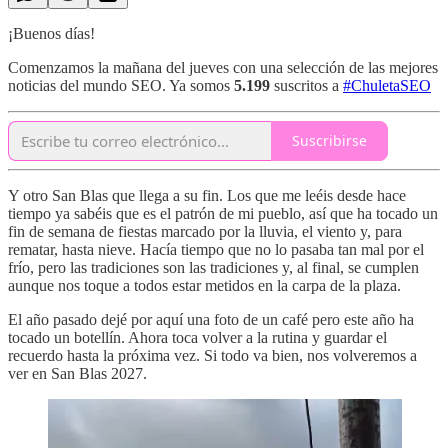
¡Buenos días!
Comenzamos la mañana del jueves con una selección de las mejores
noticias del mundo SEO. Ya somos
5.199
suscritos a
#ChuletaSEO
Suscribirse
Y otro San Blas que llega a su fin. Los que me leéis desde hace
tiempo ya sabéis que es el patrón de mi pueblo, así que ha tocado un
fin de semana de fiestas marcado por la lluvia, el viento y, para
rematar, hasta nieve. Hacía tiempo que no lo pasaba tan mal por el
frío, pero las tradiciones son las tradiciones y, al final, se cumplen
aunque nos toque a todos estar metidos en la carpa de la plaza.
El año pasado dejé por aquí una foto de un café pero este año ha
tocado un botellín. Ahora toca volver a la rutina y guardar el
recuerdo hasta la próxima vez. Si todo va bien, nos volveremos a
ver en San Blas 2027.