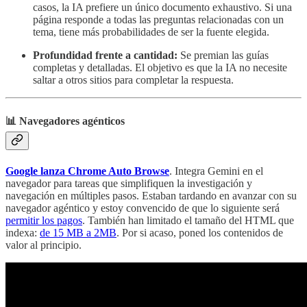
casos, la IA prefiere un único documento exhaustivo. Si una
página responde a todas las preguntas relacionadas con un
tema, tiene más probabilidades de ser la fuente elegida.
Profundidad frente a cantidad:
Se premian las guías
completas y detalladas. El objetivo es que la IA no necesite
saltar a otros sitios para completar la respuesta.
📊 Navegadores agénticos
Google lanza Chrome Auto Browse
. Integra Gemini en el
navegador para tareas que simplifiquen la investigación y
navegación en múltiples pasos. Estaban tardando en avanzar con su
navegador agéntico y estoy convencido de que lo siguiente será
permitir los pagos
. También han limitado el tamaño del HTML que
indexa:
de 15 MB a 2MB
. Por si acaso, poned los contenidos de
valor al principio.