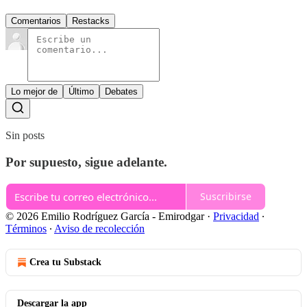
Comentarios
Restacks
Lo mejor de
Último
Debates
Sin posts
Por supuesto, sigue adelante.
Suscribirse
© 2026 Emilio Rodríguez García - Emirodgar
·
Privacidad
∙
Términos
∙
Aviso de recolección
Crea tu Substack
Descargar la app