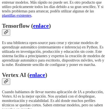
entrenar modelos. Más rápido no puede ser. Es otro producto que
utilizo prácticamente todos los días debido a su gran sencillez. Y si
tenéis problemas para arrancar, podéis utilizar algunas de las
plantillas existentes
.
Tensorflow (
enlace
)
Es una biblioteca open-source para crear y ejecutar modelos de
aprendizaje automático (entrenamiento e inferencia) en Python. Es
utilizada en investigación, producción y educación sin coste. Este
sistema facilita a principiantes y expertos la creación de modelos de
aprendizaje automático para escritorio, dispositivos móviles, web y
la nube. Realmente sencillo de configurar y poner en marcha.
Vertex AI (
enlace
)
Cuando hablamos de llevar nuestra aplicación de IA a producción,
Vertex AI es la mejor opción. Nos ayudará con el despliegue,
monitorización y escalabilidad. Es ahí donde muchos perfiles
técnicos se quedan cortos. Saben entrenar modelos, pero no saben