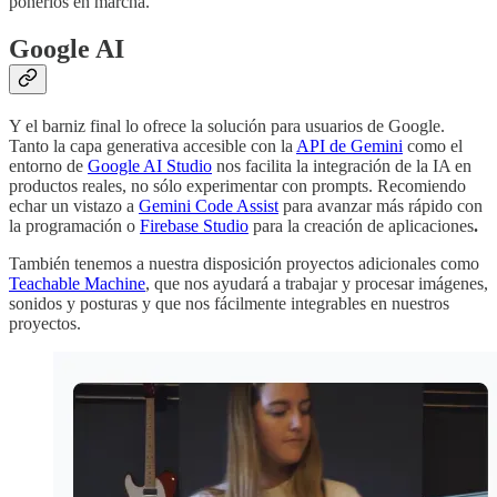
ponerlos en marcha.
Google AI
Y el barniz final lo ofrece la solución para usuarios de Google.
Tanto la capa generativa accesible con la
API de Gemini
como el
entorno de
Google AI Studio
nos facilita la integración de la IA en
productos reales, no sólo experimentar con prompts. Recomiendo
echar un vistazo a
Gemini Code Assist
para avanzar más rápido con
la programación o
Firebase Studio
para la creación de aplicaciones
.
También tenemos a nuestra disposición proyectos adicionales como
Teachable Machine
, que nos ayudará a trabajar y procesar imágenes,
sonidos y posturas y que nos fácilmente integrables en nuestros
proyectos.