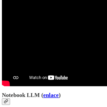
Notebook LLM (
enlace
)