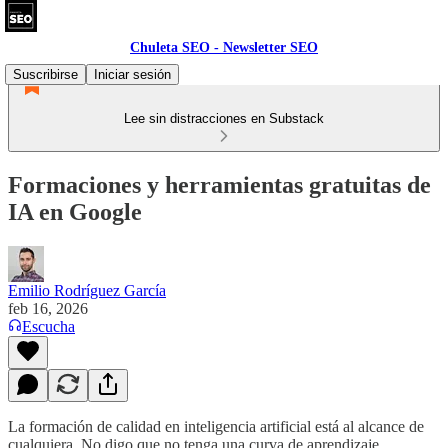
Chuleta SEO - Newsletter SEO
Suscribirse
Iniciar sesión
Lee sin distracciones en Substack
Formaciones y herramientas gratuitas de
IA en Google
Emilio Rodríguez García
feb 16, 2026
Escucha
La formación de calidad en inteligencia artificial está al alcance de
cualquiera. No digo que no tenga una curva de aprendizaje