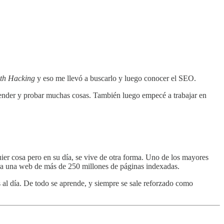
th Hacking
y eso me llevó a buscarlo y luego conocer el SEO.
prender y probar muchas cosas. También luego empecé a trabajar en
ier cosa pero en su día, se vive de otra forma. Uno de los mayores
Para una web de más de 250 millones de páginas indexadas.
 al día. De todo se aprende, y siempre se sale reforzado como