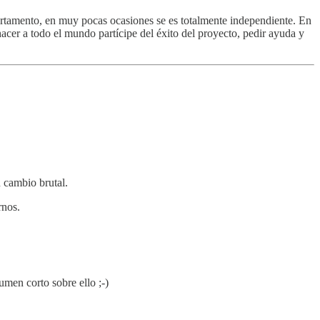
artamento, en muy pocas ocasiones se es totalmente independiente. En
acer a todo el mundo partícipe del éxito del proyecto, pedir ayuda y
n cambio brutal.
rnos.
umen corto sobre ello ;-)