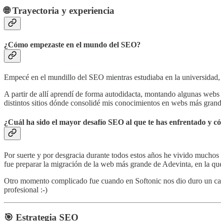
🌐
Trayectoria y experiencia
¿Cómo empezaste en el mundo del SEO?
Empecé en el mundillo del SEO mientras estudiaba en la universidad
A partir de allí aprendí de forma autodidacta, montando algunas webs
distintos sitios dónde consolidé mis conocimientos en webs más grand
¿Cuál ha sido el mayor desafío SEO al que te has enfrentado y c
Por suerte y por desgracia durante todos estos años he vivido muchos
fue preparar la migración de la web más grande de Adevinta, en la q
Otro momento complicado fue cuando en Softonic nos dio duro un c
profesional :-)
🎯
Estrategia SEO