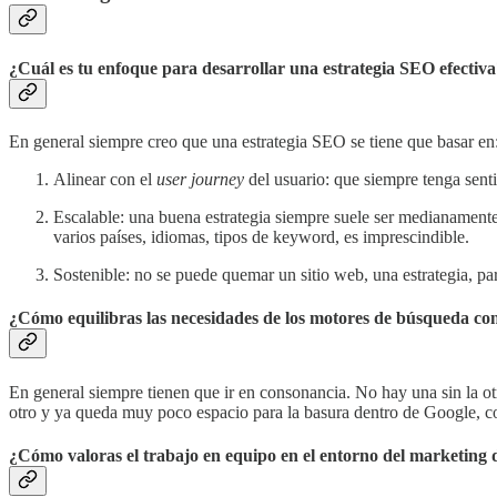
¿Cuál es tu enfoque para desarrollar una estrategia SEO efectiv
En general siempre creo que una estrategia SEO se tiene que basar en
Alinear con el
user journey
del usuario: que siempre tenga senti
Escalable: una buena estrategia siempre suele ser medianamente 
varios países, idiomas, tipos de keyword, es imprescindible.
Sostenible: no se puede quemar un sitio web, una estrategia, par
¿Cómo equilibras las necesidades de los motores de búsqueda con 
En general siempre tienen que ir en consonancia. No hay una sin la ot
otro y ya queda muy poco espacio para la basura dentro de Google, con
¿Cómo valoras el trabajo en equipo en el entorno del marketing 