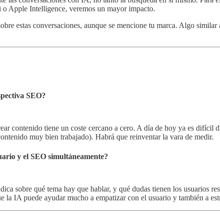
 o Apple Intelligence, veremos un mayor impacto.
obre estas conversaciones, aunque se mencione tu marca. Algo similar
rspectiva SEO?
ar contenido tiene un coste cercano a cero. A día de hoy ya es difícil 
r contenido muy bien trabajado). Habrá que reinventar la vara de medir.
suario y el SEO simultáneamente?
dica sobre qué tema hay que hablar, y qué dudas tienen los usuarios res
ue la IA puede ayudar mucho a empatizar con el usuario y también a estr