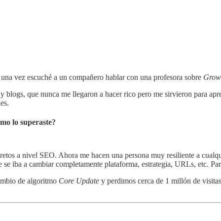
, una vez escuché a un compañero hablar con una profesora sobre
Grow
 y blogs, que nunca me llegaron a hacer rico pero me sirvieron para a
es.
ómo lo superaste?
 retos a nivel SEO. Ahora me hacen una persona muy resiliente a cualqu
ue se iba a cambiar completamente plataforma, estrategia, URLs, etc. 
ambio de algoritmo
Core Update
y perdimos cerca de 1 millón de visitas