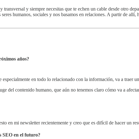
 transversal y siempre necesitas que te echen un cable desde otro dep
seres humanos, sociales y nos basamos en relaciones. A partir de allí, h
róximos años?
e especialmente en todo lo relacionado con la información, va a traer u
l auge del contenido humano, que aún no tenemos claro cómo va a afecta
sto en mi newsletter recientemente y creo que es difícil de hacer un res
es SEO en el futuro?