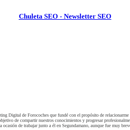
Chuleta SEO - Newsletter SEO
ting Digital de Forocoches que fundé con el propósito de relacionarm
bjetivo de compartir nuestros conocimientos y progresar profesionalme
la ocasión de trabajar junto a él en Segundamano, aunque fue muy breve;