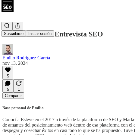
Esteve Castells - Entrevista SEO
Suscribirse
Iniciar sesión
Emilio Rodríguez García
nov 13, 2024
5
5
1
Compartir
Nota personal de Emilio
Conocí a Esteve en el 2017 a través de la plataforma de SEO y Marke
de amantes del posicionamiento web dentro de esa plataforma con el o
despegar y cosechar éxitos en casi todo lo que se ha propuesto. Tuve 