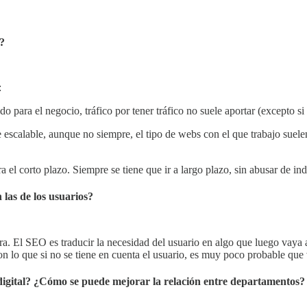
a?
:
do para el negocio, tráfico por tener tráfico no suele aportar (excepto s
escalable, aunque no siempre, el tipo de webs con el que trabajo suele
a el corto plazo. Siempre se tiene que ir a largo plazo, sin abusar de in
las de los usuarios?
ra. El SEO es traducir la necesidad del usuario en algo que luego vaya
 lo que si no se tiene en cuenta el usuario, es muy poco probable que 
digital? ¿Cómo se puede mejorar la relación entre departamentos?