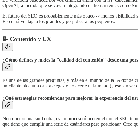
OpenAI, a medida que se vayan integrando en herramientas como Siri
El futuro del SEO es probablemente más opaco -> menos visibilidad s
Eso dará ventaja a los grandes y perjudica a los pequeños.
📝
Contenido y UX
¿Cómo defines y mides la "calidad del contenido" desde una pe
Es una de las grandes preguntas, y más en el mundo de la IA donde cre
un cliente hice una cata a ciegas y no acerté ni la mitad (y eso sin se
¿Qué estrategias recomiendas para mejorar la experiencia del u
No concibo una sin la otra, es un proceso único en el que el SEO te in
que tiene que cumplir una serie de estándares para posicionar. Creo q