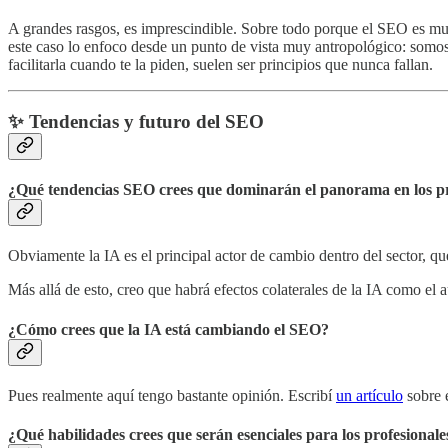
A grandes rasgos, es imprescindible. Sobre todo porque el SEO es muy
este caso lo enfoco desde un punto de vista muy antropológico: somos 
facilitarla cuando te la piden, suelen ser principios que nunca fallan.
✨
Tendencias y futuro del SEO
¿Qué tendencias SEO crees que dominarán el panorama en los p
Obviamente la IA es el principal actor de cambio dentro del sector, qu
Más allá de esto, creo que habrá efectos colaterales de la IA como e
¿Cómo crees que la IA está cambiando el SEO?
Pues realmente aquí tengo bastante opinión. Escribí
un artículo
sobre e
¿Qué habilidades crees que serán esenciales para los profesional