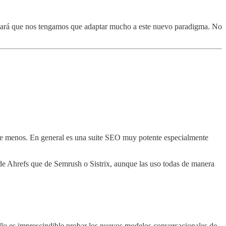
o hará que nos tengamos que adaptar mucho a este nuevo paradigma. No
 de menos. En general es una suite SEO muy potente especialmente
de Ahrefs que de Semrush o Sistrix, aunque las uso todas de manera
llo es imprescindible probar los nuevos modelos conversacionales de