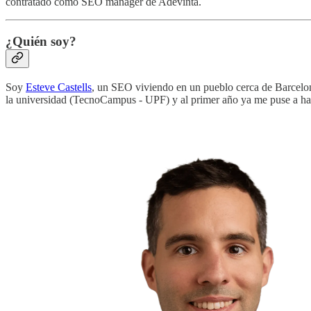
contratado como SEO manager de Adevinta.
¿Quién soy?
Soy
Esteve Castells
, un SEO viviendo en un pueblo cerca de Barcelo
la universidad (TecnoCampus - UPF) y al primer año ya me puse a hacer