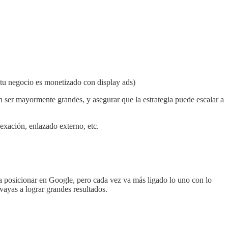
i tu negocio es monetizado con display ads)
n ser mayormente grandes, y asegurar que la estrategia puede escalar a
dexación, enlazado externo, etc.
 a posicionar en Google, pero cada vez va más ligado lo uno con lo
vayas a lograr grandes resultados.