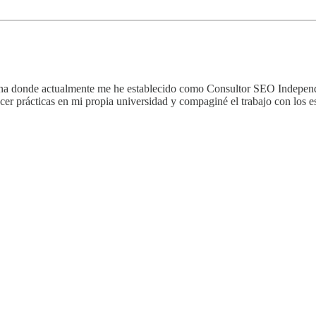
na donde actualmente me he establecido como Consultor SEO Independi
 prácticas en mi propia universidad y compaginé el trabajo con los est