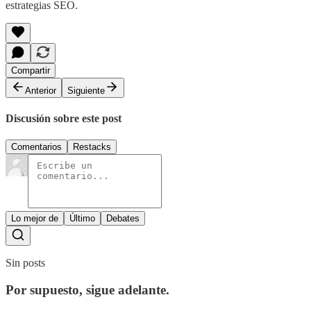
estrategias SEO.
Compartir
Anterior
Siguiente
Discusión sobre este post
Comentarios
Restacks
Lo mejor de
Último
Debates
Sin posts
Por supuesto, sigue adelante.