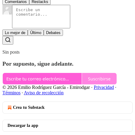
Comentarios
Restacks
Lo mejor de
Último
Debates
Sin posts
Por supuesto, sigue adelante.
Suscribirse
© 2026 Emilio Rodríguez García - Emirodgar
·
Privacidad
∙
Términos
∙
Aviso de recolección
Crea tu Substack
Descargar la app