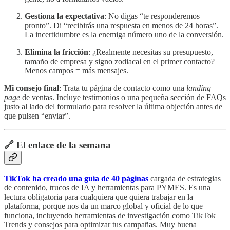
Gestiona la expectativa
: No digas “te responderemos
pronto”. Di “recibirás una respuesta en menos de 24 horas”.
La incertidumbre es la enemiga número uno de la conversión.
Elimina la fricción
: ¿Realmente necesitas su presupuesto,
tamaño de empresa y signo zodiacal en el primer contacto?
Menos campos = más mensajes.
Mi consejo final
: Trata tu página de contacto como una
landing
page
de ventas. Incluye testimonios o una pequeña sección de FAQs
justo al lado del formulario para resolver la última objeción antes de
que pulsen “enviar”.
🔗 El enlace de la semana
TikTok ha creado una guía de 40 páginas
cargada de estrategias
de contenido, trucos de IA y herramientas para PYMES. Es una
lectura obligatoria para cualquiera que quiera trabajar en la
plataforma, porque nos da un marco global y oficial de lo que
funciona, incluyendo herramientas de investigación como TikTok
Trends y consejos para optimizar tus campañas. Muy buena