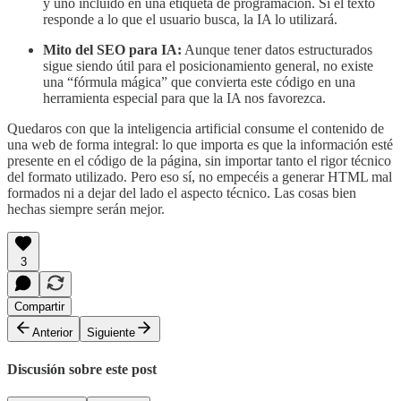
y uno incluido en una etiqueta de programación. Si el texto
responde a lo que el usuario busca, la IA lo utilizará.
Mito del SEO para IA:
Aunque tener datos estructurados
sigue siendo útil para el posicionamiento general, no existe
una “fórmula mágica” que convierta este código en una
herramienta especial para que la IA nos favorezca.
Quedaros con que la inteligencia artificial consume el contenido de
una web de forma integral: lo que importa es que la información esté
presente en el código de la página, sin importar tanto el rigor técnico
del formato utilizado. Pero eso sí, no empecéis a generar HTML mal
formados ni a dejar del lado el aspecto técnico. Las cosas bien
hechas siempre serán mejor.
3
Compartir
Anterior
Siguiente
Discusión sobre este post