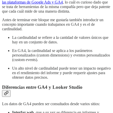
las plataformas de Google Ads y GA4
, lo cuál es curioso dado que
se trata de herramientas de la misma compañía pero que deja patente
que cada cuál mide de una manera distinta.
Antes de terminar este bloque me gustaría también introducir un
concepto importante cuando trabajamos en GA4 y es el de
cardinalidad.
La cardinalidad se refiere a la cantidad de valores únicos que
hay en un conjunto de datos.
En GA4, la cardinalidad se aplica a los parámetros
personalizados (custom dimensions) y eventos personalizados
(custom events).
Un alto nivel de cardinalidad puede tener un impacto negativo
en el rendimiento del informe y puede requerir ajustes para
obtener datos precisos.
Diferencias entre GA4 y Looker Studio
Los datos de GA4 pueden ser consultados desde varios sitios:
Interfaz web
, que a su vez se diferencia en informes y