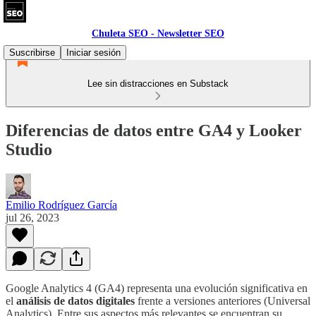
Chuleta SEO - Newsletter SEO
Suscribirse
Iniciar sesión
Lee sin distracciones en Substack
Diferencias de datos entre GA4 y Looker
Studio
Emilio Rodríguez García
jul 26, 2023
Google Analytics 4 (GA4) representa una evolución significativa en
el
análisis de datos digitales
frente a versiones anteriores (Universal
Analytics). Entre sus aspectos más relevantes se encuentran su