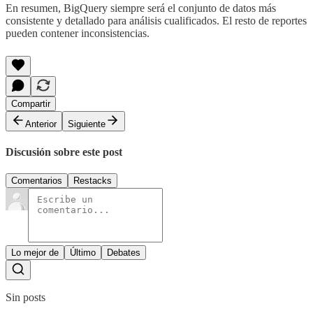
En resumen, BigQuery siempre será el conjunto de datos más
consistente y detallado para análisis cualificados. El resto de reportes
pueden contener inconsistencias.
Compartir
Anterior
Siguiente
Discusión sobre este post
Comentarios
Restacks
Lo mejor de
Último
Debates
Sin posts