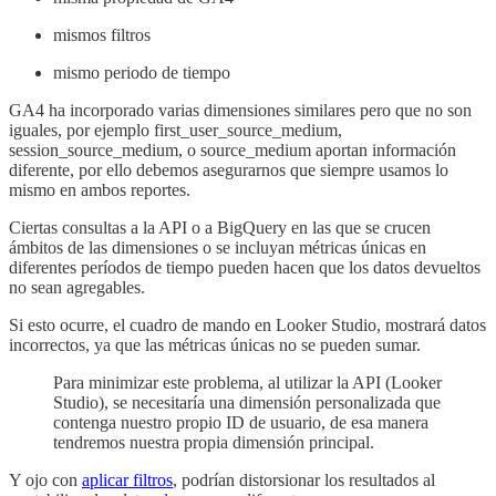
mismos filtros
mismo periodo de tiempo
GA4 ha incorporado varias dimensiones similares pero que no son
iguales, por ejemplo first_user_source_medium,
session_source_medium, o source_medium aportan información
diferente, por ello debemos asegurarnos que siempre usamos lo
mismo en ambos reportes.
Ciertas consultas a la API o a BigQuery en las que se crucen
ámbitos de las dimensiones o se incluyan métricas únicas en
diferentes períodos de tiempo pueden hacen que los datos devueltos
no sean agregables.
Si esto ocurre, el cuadro de mando en Looker Studio, mostrará datos
incorrectos, ya que las métricas únicas no se pueden sumar.
Para minimizar este problema, al utilizar la API (Looker
Studio), se necesitaría una dimensión personalizada que
contenga nuestro propio ID de usuario, de esa manera
tendremos nuestra propia dimensión principal.
Y ojo con
aplicar filtros
, podrían distorsionar los resultados al