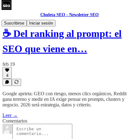
Chuleta SEO - Newsletter SEO
Suscribirse
Iniciar sesión
☕ Del ranking al prompt: el
SEO que viene en…
feb 19
4
Google aprieta: GEO con riesgo, menos clics orgánicos, Reddit
gana terreno y medir en IA exige pensar en prompts, clusters y
negocio. 2026 será estrategia, datos y criterio.
Leer →
Comentarios