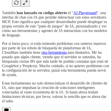
También
han lanzado en
código abierto
el "
AI Playground
", una
interfaz de chat con IA que permite interactuar con estos servidores
MCP. Esto significa que cualquier desarrollador puede desplegar su
propia versión de este "patio de juegos" de IA, personalizarlo y ver
cómo sus herramientas y agentes de IA interactúan con los modelos
de lenguaje.
Por si fuera poco, si estás teniendo problemas con rastreos masivos
por parte de los robots de búsqueda de plataformas de IA,
Cloudflare también tiene
otra herramienta
para limitarlos. Me ha
pasado que algún cliente, viendo que el servidor se saturaba, ha
bloqueado ciertas IPs que más tarde he podido constatar que eran de
Googlebot y Perplexiy. Mucho cuidado, si no quieres problemas con
la configuración de tu servidor, quizá esta herramienta pueda servir
de ayuda.
Estas herramientas no solo democratizan el desarrollo de clientes de
IA, sino que impulsan la creación de soluciones inteligentes
conectadas al vasto ecosistema de la IA. Si hasta ahora teníais
limitaciones técnicas, por favor, valorar lo sencillo que es ahora dar
el salto.