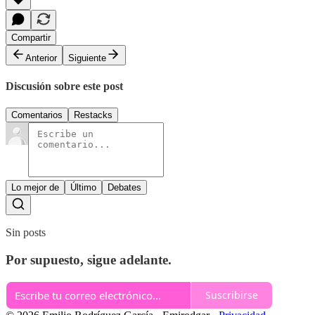
Compartir
Anterior
Siguiente
Discusión sobre este post
Comentarios
Restacks
Lo mejor de
Último
Debates
Sin posts
Por supuesto, sigue adelante.
Suscribirse