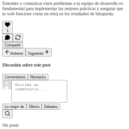
Entender y comunicar estos problemas a tu equipo de desarrollo es
fundamental para implementar las mejores prácticas y asegurar que
tu web funcione como un reloj en los resultados de búsqueda.
1
Compartir
Anterior
Siguiente
Discusión sobre este post
Comentarios
Restacks
Lo mejor de
Último
Debates
Sin posts