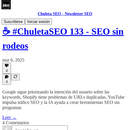
Chuleta SEO - Newsletter SEO
Suscribirse
Iniciar sesión
☕ #ChuletaSEO 133 - SEO sin
rodeos
mar 6, 2025
4
4
Google sigue priorizando la intención del usuario sobre las
keywords, Shopify tiene problemas de URLs duplicadas, YouTube
impulsa tráfico SEO y la IA ayuda a crear herramientas SEO sin
programar.
Leer →
4 Comentarios