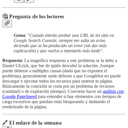
🤔 Pregunta de los lectores
Gema
: “
Cuando intento probar una URL de mi sitio en
Google Search Console, siempre me salta un aviso
diciendo que se ha producido un error (sin dar más
explicación) y que vuelva a intentarlo más tarde
”.
Respuesta
: La magnífica respuesta a este problema se la debo a
Daniel Ulczyk, que fue de quién descubrí la solución. Aunque
puede deberse a múltiples causas (dado que no exponen el
problema), generalmente suele deberse a que Googlebot no puede
descargar y ejecutar todos los recursos para rastrear tu página.
Básicamente la conexión se corta por un problema de recursos
(cantidad) o de expiración (tiempo). Conviene hacer un
análisis con
Google PageSpeed
para entender si hay elementos con tiempos de
carga excesivos que puedan estar bloqueando y limitando el
renderizado de la página.
🔗 El enlace de la semana