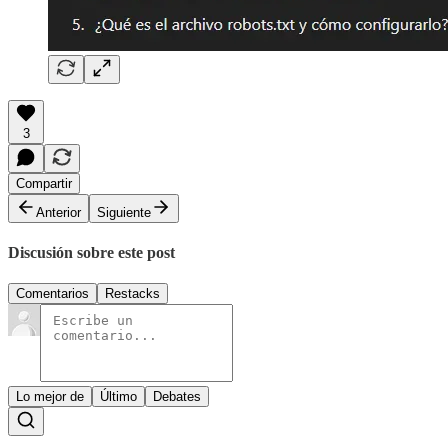
3
Compartir
Anterior
Siguiente
Discusión sobre este post
Comentarios
Restacks
Lo mejor de
Último
Debates