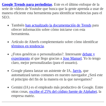
Google Trends para periodistas
. Este es el último enfoque de la
serie de vídeos de Youtube que busca que la gente aprenda a usar de
manera eficiente esta herramienta para identificar tendencias para el
SEO.
También
han actualizado la documentación de Trends
para
ofrecer información sobre cómo iniciarse con esta
herramienta.
Artículo de Ahrefs complementario sobre cómo identificar
términos en tendencia
.
¿Fotos genéricas o personalizadas?. Interesante
debate y
experimento
al que llego gracias a
Jose Manuel
. Yo lo tengo
claro, mejor personalizadas (para el usuario).
Google planea lanzar un asistente de IA,
Jarvis
, que
automatizará tareas comunes en nuestro navegador ¿Será este
el principio del fin de la manera en la que navegamos?
Gemini (IA) es el empleado más productivo de Google. Entre
otras cosas,
escribe el 25% del código fuente de Alphabet
, la
empresa matriz.