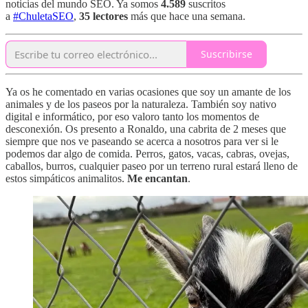
noticias del mundo SEO. Ya somos
4.589
suscritos
a
#ChuletaSEO
,
35 lectores
más que hace una semana.
Suscribirse
Ya os he comentado en varias ocasiones que soy un amante de los
animales y de los paseos por la naturaleza. También soy nativo
digital e informático, por eso valoro tanto los momentos de
desconexión. Os presento a Ronaldo, una cabrita de 2 meses que
siempre que nos ve paseando se acerca a nosotros para ver si le
podemos dar algo de comida. Perros, gatos, vacas, cabras, ovejas,
caballos, burros, cualquier paseo por un terreno rural estará lleno de
estos simpáticos animalitos.
Me encantan
.