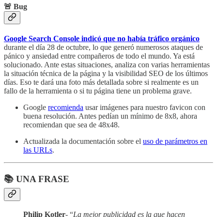
🚨 Bug
Google Search Console indicó que no había tráfico orgánico
durante el día 28 de octubre, lo que generó numerosos ataques de
pánico y ansiedad entre compañeros de todo el mundo. Ya está
solucionado. Ante estas situaciones, analiza con varias herramientas
la situación técnica de la página y la visibilidad SEO de los últimos
días. Eso te dará una foto más detallada sobre si realmente es un
fallo de la herramienta o si tu página tiene un problema grave.
Google
recomienda
usar imágenes para nuestro favicon con
buena resolución. Antes pedían un mínimo de 8x8, ahora
recomiendan que sea de 48x48.
Actualizada la documentación sobre el
uso de parámetros en
las URLs
.
📚 UNA FRASE
Philip Kotler
- “
La mejor publicidad es la que hacen