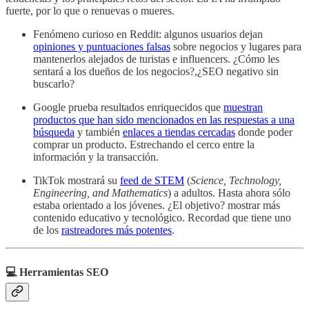
fuerte, por lo que o renuevas o mueres.
Fenómeno curioso en Reddit: algunos usuarios dejan
opiniones y puntuaciones falsas
sobre negocios y lugares para
mantenerlos alejados de turistas e influencers. ¿Cómo les
sentará a los dueños de los negocios?,¿SEO negativo sin
buscarlo?
Google prueba resultados enriquecidos que
muestran
productos que han sido mencionados en las respuestas a una
búsqueda
y también
enlaces a tiendas cercadas
donde poder
comprar un producto. Estrechando el cerco entre la
información y la transacción.
TikTok mostrará su
feed de STEM
(
Science, Technology,
Engineering, and Mathematics
) a adultos. Hasta ahora sólo
estaba orientado a los jóvenes. ¿El objetivo? mostrar más
contenido educativo y tecnológico. Recordad que tiene uno
de los
rastreadores más potentes
.
💻 Herramientas SEO