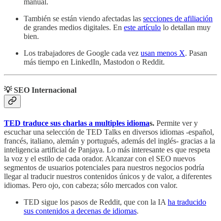
manual.
También se están viendo afectadas las
secciones de afiliación
de grandes medios digitales. En
este artículo
lo detallan muy
bien.
Los trabajadores de Google cada vez
usan menos X
. Pasan
más tiempo en LinkedIn, Mastodon o Reddit.
💡 SEO Internacional
TED traduce sus charlas a multiples idioma
s.
Permite ver y
escuchar una selección de TED Talks en diversos idiomas -español,
francés, italiano, alemán y portugués, además del inglés- gracias a la
inteligencia artificial de Panjaya. Lo más interesante es que respeta
la voz y el estilo de cada orador. Alcanzar con el SEO nuevos
segmentos de usuarios potenciales para nuestros negocios podría
llegar al traducir nuestros contenidos únicos y de valor, a diferentes
idiomas. Pero ojo, con cabeza; sólo mercados con valor.
TED sigue los pasos de Reddit, que con la IA
ha traducido
sus contenidos a decenas de idiomas
.