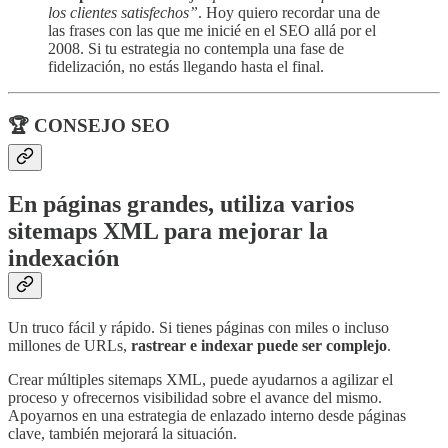
los clientes satisfechos”
. Hoy quiero recordar una de
las frases con las que me inicié en el SEO allá por el
2008. Si tu estrategia no contempla una fase de
fidelización, no estás llegando hasta el final.
🏆 CONSEJO SEO
En páginas grandes, utiliza varios
sitemaps XML para mejorar la
indexación
Un truco fácil y rápido. Si tienes páginas con miles o incluso
millones de URLs,
rastrear e indexar puede ser complejo
.
Crear múltiples sitemaps XML, puede ayudarnos a agilizar el
proceso y ofrecernos visibilidad sobre el avance del mismo.
Apoyarnos en una estrategia de enlazado interno desde páginas
clave, también mejorará la situación.