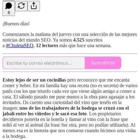
6
¡Buenos días!
Comenzamos la mañana del jueves con una selección de las mejores
noticias del mundo SEO. Ya somos
4.525
suscritos
a
#ChuletaSEO
,
12 lectores
más que hace una semana.
Suscribirse
Estoy lejos de ser un cocinillas
pero reconozco que me encanta
comer y beber. En mi familia hay una receta (no es secreta) de varios
patés con los que triunfo cada vez que viene algún amigo a comer a
casa. El sábado pasado me puse manos a la obra para agasajar a los
invitados. Os cuento una curiosidad del vino que tenéis en la
imagen:
uno de los trabajadores de la bodega se cruzó con el
jabalí entre los viñedos y le sacó esa foto
. Los propietarios
decidieron ponerla en la botella y llamar al vino con la frase que
soltó al ver al animal (la frase fue otra, pero no podían utilizarla). Al
menos esa es la historia que nos contaron cuando hicimos una visita
a la bodega.