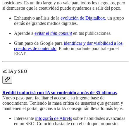
posiciones. Es un tiro largo y no vale para todos los negocios, pero
sí demuestra que la creatividad puede ayudarnos a salir del pozo.
Exhaustivo análisis de la
evolución de Digitalbox
, un grupo
detrás de grandes medios digitales.
Aprende a
evitar el
thin content
en tus publicaciones.
Gran paso de Google para
identificar y dar visibilidad a los
creadores de contenido
. Punto importante para trabajar el
EEAT.
📈 IA y SEO
Reddit traducirá con IA su contenido a más de 35 idiomas
.
Nuevo paso para facilitar el acceso a su ingente base de
conocimiento. Teniendo la masa crítica de usuarios que generan y
mantienen el portal, gracias a la IA conseguirán llevarlo más lejos.
Interesante
infografía de Ahrefs
sobre habilidades avanzadas
en un SEO. Coincido bastante con el enfoque propuesto.