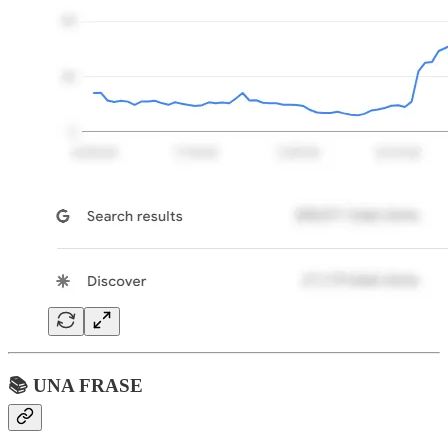
📚 UNA FRASE