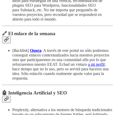
ideas para estrategias en una vertical, recomendación de
plugins SEO para Wordpress, funcionalidades SEO
para Substack, etc. No me importa que preguntéis de
vuestros proyectos, pero recordad que se responderá en
abierto para todo el mundo.
🔗 El enlace de la semana
[
Backlink
]
Quora
: A través de este portal no sólo podremos
conseguir enlaces contextualizados hacia nuestros proyectos
sino que participaremos en una comunidad afín por lo que
reforzaremos nuestro EEAT. Echad un vistazo
a mi perfil
;
hace tiempo que no lo uso, pero os servirá para haceros una
idea. Sólo enlacéis cuando realmente aporte valor para la
respuesta.
🤖 Inteligencia Artificial y SEO
Perplexity, alternativa a los motores de búsqueda tradicionales
basado en un subconjunto de fuentes fiables, está hablando