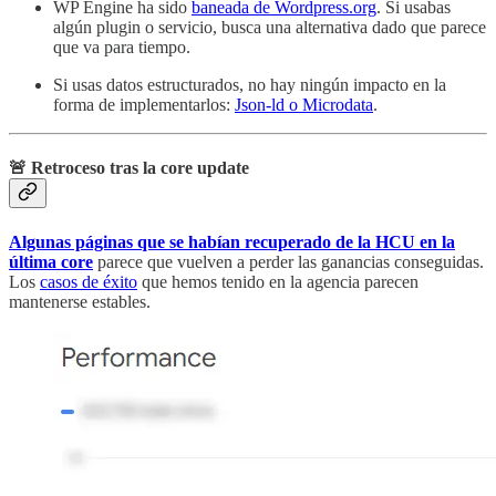
WP Engine ha sido
baneada de Wordpress.org
. Si usabas
algún plugin o servicio, busca una alternativa dado que parece
que va para tiempo.
Si usas datos estructurados, no hay ningún impacto en la
forma de implementarlos:
Json-ld o Microdata
.
🚨 Retroceso tras la core update
Algunas páginas que se habían recuperado de la HCU en la
última core
parece que vuelven a perder las ganancias conseguidas.
Los
casos de éxito
que hemos tenido en la agencia parecen
mantenerse estables.