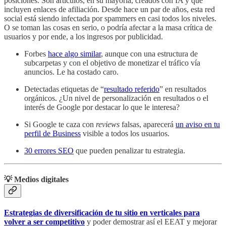
posiciones. Son artículos, en su mayoría, creados con IA y que
incluyen enlaces de afiliación. Desde hace un par de años, esta red
social está siendo infectada por spammers en casi todos los niveles.
O se toman las cosas en serio, o podría afectar a la masa crítica de
usuarios y por ende, a los ingresos por publicidad.
Forbes
hace algo similar
, aunque con una estructura de
subcarpetas y con el objetivo de monetizar el tráfico vía
anuncios. Le ha costado caro.
Detectadas etiquetas de “
resultado referido
” en resultados
orgánicos. ¿Un nivel de personalización en resultados o el
interés de Google por destacar lo que le interesa?
Si Google te caza con
reviews
falsas, aparecerá
un aviso en tu
perfil de Business
visible a todos los usuarios.
30 errores SEO
que pueden penalizar tu estrategia.
💡 Medios digitales
Estrategias de diversificación de tu sitio en verticales para
volver a ser competitivo
y poder demostrar así el EEAT y mejorar