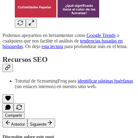
Podemos apoyarnos en herramientas como
Google Trends
o
cualquiera que nos facilite el análisis de
tendencias basadas en
búsquedas
. Os dejo
esta lectura
para profundizar más en el tema.
Recursos SEO
Tutorial de ScreamingFrog para
identificar páginas huérfanas
(sin enlaces internos) en nuestro sitio web.
Compartir
Anterior
Siguiente
Discusión sobre este post