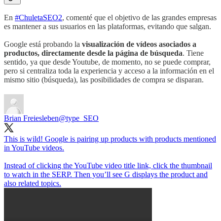
En
#ChuletaSEO2
, comenté que el objetivo de las grandes empresas
es mantener a sus usuarios en las plataformas, evitando que salgan.
Google está probando la
visualización de vídeos asociados a
productos, directamente desde la página de búsqueda
. Tiene
sentido, ya que desde Youtube, de momento, no se puede comprar,
pero si centraliza toda la experiencia y acceso a la información en el
mismo sitio (búsqueda), las posibilidades de compra se disparan.
Brian Freiesleben
@type_SEO
This is wild! Google is pairing up products with products mentioned
in YouTube videos.
Instead of clicking the YouTube video title link, click the thumbnail
to watch in the SERP. Then you’ll see G displays the product and
also related topics.