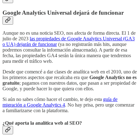
Google Analytics Universal dejará de funcionar
Aunque no es una noticia SEO, nos afecta de forma directa. El 1 de
julio de 2023
las propiedades de Google Analytics Universal (GA3
o UA) dejarán de funcionar
(ya no registrarán más hits, aunque
podremos consultar la información almacenada). A partir de esa
fecha, las propiedades GA4 serán la única manera que tendremos
para medir el tráfico web.
Desde que comencé a dar clases de analítica web en el 2010, uno de
los primeros aspectos que recalcaba era que
Google Analytics no es
gratuito
; pagamos con nuestros datos, que pasan a ser propiedad de
Google, y puede hacer lo que quiera con ellos.
Si aún no sabes cómo hacer el cambio, te dejo esta
guía de
migración a Google Analytics 4
. No hay prisa, pero urge comenzar
a familiarizarse con la plataforma.
¿Qué aporta la analítica web al SEO?