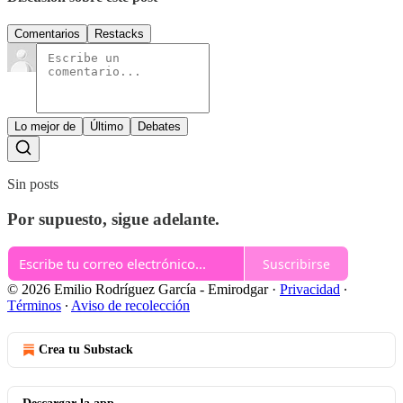
Comentarios
Restacks
Lo mejor de
Último
Debates
Sin posts
Por supuesto, sigue adelante.
Suscribirse
© 2026 Emilio Rodríguez García - Emirodgar
·
Privacidad
∙
Términos
∙
Aviso de recolección
Crea tu Substack