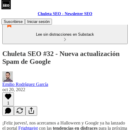
Chuleta SEO - Newsletter SEO
Suscribirse
Iniciar sesión
Lee sin distracciones en Substack
Chuleta SEO #32 - Nueva actualización
Spam de Google
Emilio Rodríguez García
oct 20, 2022
1
¡Feliz jueves!, nos acercamos a Halloween y Google ya ha lanzado
el portal
Frightgeist
con las
tendencias en disfraces
para la próxima