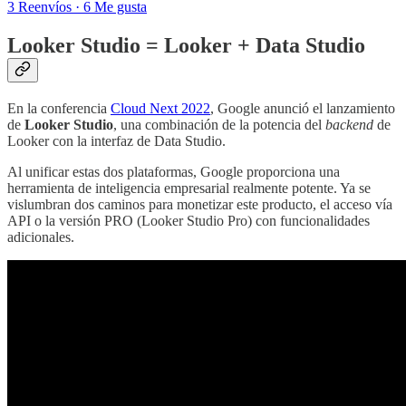
3 Reenvíos
·
6 Me gusta
Looker Studio = Looker + Data Studio
En la conferencia
Cloud Next 2022
, Google anunció el lanzamiento
de
Looker Studio
, una combinación de la potencia del
backend
de
Looker con la interfaz de Data Studio.
Al unificar estas dos plataformas, Google proporciona una
herramienta de inteligencia empresarial realmente potente. Ya se
vislumbran dos caminos para monetizar este producto, el acceso vía
API o la versión PRO (Looker Studio Pro) con funcionalidades
adicionales.