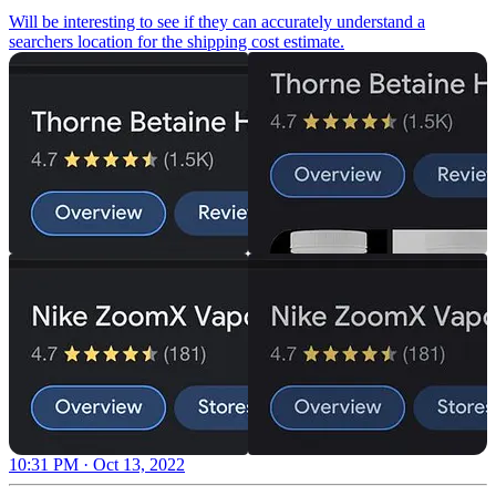
Will be interesting to see if they can accurately understand a
searchers location for the shipping cost estimate.
10:31 PM · Oct 13, 2022