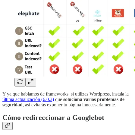
Y ya que hablamos de frameworks, si utilizas Wordpress, instala la
última actualización (6.0.3)
que
soluciona varios problemas de
seguridad
, así evitarás exponer tu página innecesariamente.
Cómo redireccionar a Googlebot