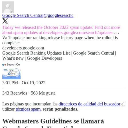
Google Search Central
@googlesearchc
Today we released the October 2022 spam update. Find out more
about spam updates at
developers.google.com/search/updates…
.
We'll update our ranking release history page when the rollout is
complete:
developers.google.com
Google Search Ranking Updates List | Google Search Central |
What’s new | Google Developers
3:01 PM · Oct 19, 2022
343 Reenvíos
·
568 Me gusta
Las páginas que incumplan las
directrices de calidad del buscador
al
utilizar
técnicas spam
,
serán penalizadas
.
Webmasters Guidelines se llamará