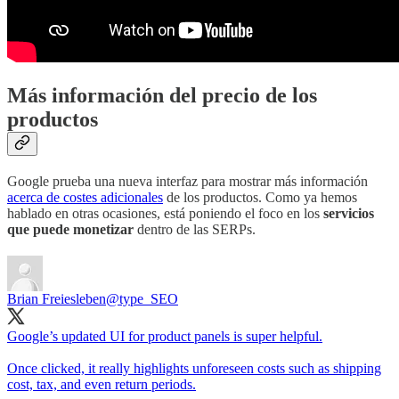
Más información del precio de los
productos
Google prueba una nueva interfaz para mostrar más información
acerca de costes adicionales
de los productos. Como ya hemos
hablado en otras ocasiones, está poniendo el foco en los
servicios
que puede monetizar
dentro de las SERPs.
Brian Freiesleben
@type_SEO
Google’s updated UI for product panels is super helpful.
Once clicked, it really highlights unforeseen costs such as shipping
cost, tax, and even return periods.