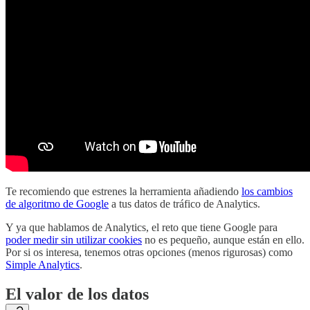
Te recomiendo que estrenes la herramienta añadiendo
los cambios
de algoritmo de Google
a tus datos de tráfico de Analytics.
Y ya que hablamos de Analytics, el reto que tiene Google para
poder medir sin utilizar cookies
no es pequeño, aunque están en ello.
Por si os interesa, tenemos otras opciones (menos rigurosas) como
Simple Analytics
.
El valor de los datos