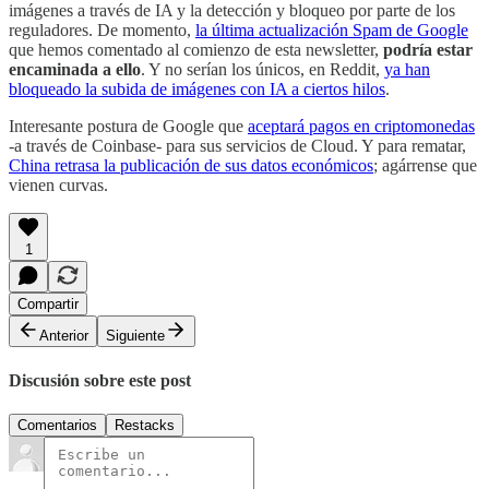
imágenes a través de IA y la detección y bloqueo por parte de los
reguladores. De momento,
la última actualización Spam de Google
que hemos comentado al comienzo de esta newsletter,
podría estar
encaminada a ello
. Y no serían los únicos, en Reddit,
ya han
bloqueado la subida de imágenes con IA a ciertos hilos
.
Interesante postura de Google que
aceptará pagos en criptomonedas
-a través de Coinbase- para sus servicios de Cloud. Y para rematar,
China retrasa la publicación de sus datos económicos
; agárrense que
vienen curvas.
1
Compartir
Anterior
Siguiente
Discusión sobre este post
Comentarios
Restacks