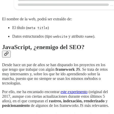
El nombre de la web, podrá ser extraído de:
El título (
)
meta title
Datos estructurados (tipo
y atributo
).
website
name
JavaScript, ¿enemigo del SEO?
Desde hace un par de años se han disparado los proyectos en los
que tengo que trabajar con algún
framework JS
. Se trata de retos
muy interesantes y, sobre los que he ido aprendiendo sobre la
marcha, puesto que no siempre se usan los mismos métodos o
tecnologías.
Por ello, me ha encantado encontrar
este experimento
(original del
2017, aunque con ciertas actualizaciones durante estos últimos 5
años), en el que comparan el
rastreo, indexación, renderizado
y
posicionamiento
de algunos de los frameworks JS más relevantes.