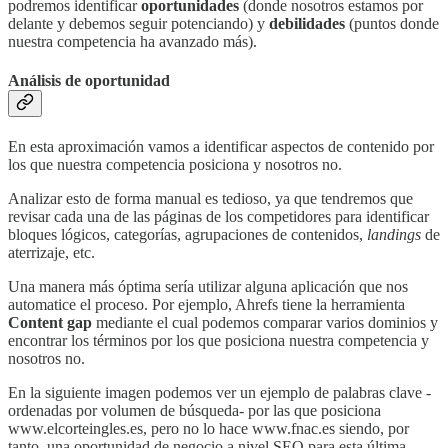
podremos identificar
oportunidades
(donde nosotros estamos por
delante y debemos seguir potenciando) y
debilidades
(puntos donde
nuestra competencia ha avanzado más).
Análisis de oportunidad
En esta aproximación vamos a identificar aspectos de contenido por
los que nuestra competencia posiciona y nosotros no.
Analizar esto de forma manual es tedioso, ya que tendremos que
revisar cada una de las páginas de los competidores para identificar
bloques lógicos, categorías, agrupaciones de contenidos,
landings
de
aterrizaje, etc.
Una manera más óptima sería utilizar alguna aplicación que nos
automatice el proceso. Por ejemplo, Ahrefs tiene la herramienta
Content gap
mediante el cual podemos comparar varios dominios y
encontrar los términos por los que posiciona nuestra competencia y
nosotros no.
En la siguiente imagen podemos ver un ejemplo de palabras clave -
ordenadas por volumen de búsqueda- por las que posiciona
www.elcorteingles.es, pero no lo hace www.fnac.es siendo, por
tanto, una oportunidad de negocio a nivel SEO para esta última.