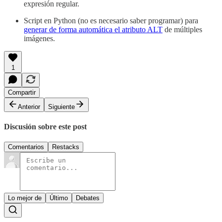
expresión regular.
Script en Python (no es necesario saber programar) para
generar de forma automática el atributo ALT
de múltiples
imágenes.
1
Compartir
Anterior
Siguiente
Discusión sobre este post
Comentarios
Restacks
Lo mejor de
Último
Debates