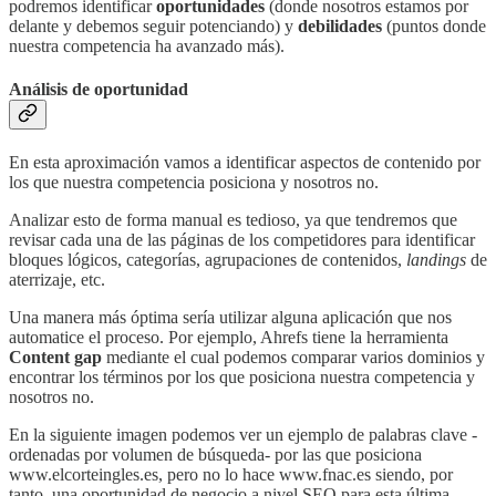
podremos identificar
oportunidades
(donde nosotros estamos por
delante y debemos seguir potenciando) y
debilidades
(puntos donde
nuestra competencia ha avanzado más).
Análisis de oportunidad
En esta aproximación vamos a identificar aspectos de contenido por
los que nuestra competencia posiciona y nosotros no.
Analizar esto de forma manual es tedioso, ya que tendremos que
revisar cada una de las páginas de los competidores para identificar
bloques lógicos, categorías, agrupaciones de contenidos,
landings
de
aterrizaje, etc.
Una manera más óptima sería utilizar alguna aplicación que nos
automatice el proceso. Por ejemplo, Ahrefs tiene la herramienta
Content gap
mediante el cual podemos comparar varios dominios y
encontrar los términos por los que posiciona nuestra competencia y
nosotros no.
En la siguiente imagen podemos ver un ejemplo de palabras clave -
ordenadas por volumen de búsqueda- por las que posiciona
www.elcorteingles.es, pero no lo hace www.fnac.es siendo, por
tanto, una oportunidad de negocio a nivel SEO para esta última.