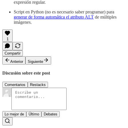
expresión regular.
Script en Python (no es necesario saber programar) para
generar de forma automática el atributo ALT
de múltiples
imágenes.
1
Compartir
Anterior
Siguiente
Discusión sobre este post
Comentarios
Restacks
Lo mejor de
Último
Debates