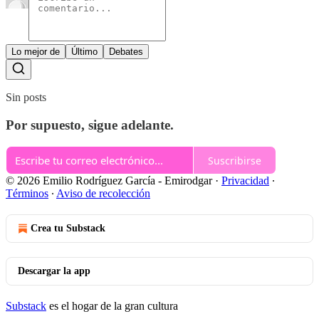
Lo mejor de
Último
Debates
Sin posts
Por supuesto, sigue adelante.
Suscribirse
© 2026 Emilio Rodríguez García - Emirodgar
·
Privacidad
∙
Términos
∙
Aviso de recolección
Crea tu Substack
Descargar la app
Substack
es el hogar de la gran cultura