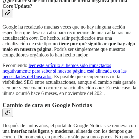
¿Qué hacer si he sido impactado de forma negativa por una
Core Update?
Google ha recalcado muchas veces que no hay ninguna acción
específica que llevar a cabo para recuperarse de una caída tras una
actualización
core
. De hecho, salir perjudicados tras una
actualización de este tipo
no tiene por qué significar que hay algo
malo en nuestra página
. Podría ser simplemente que nuestros
competidores orgánicos lo han hecho mejor.
Recomiendo
leer este artículo si hemos sido impactados
negativamente para saber si nuestra página está alineada con las
necesidades del buscador
. Es posible que recuperemos cierta
visibilidad SEO entre actualizaciones, aunque el cambio más grande
siempre viene cuando ocurre otra actualización
core
. En este caso, la
última ocurrió hace 6 meses, en noviembre del 2021.
Cambio de cara en Google Noticias
Después de tantos años, el portal de Google Noticias se renueva con
una
interfaz más ligera y moderna
, alineada con los tiempos que
corren. De momento, en pruebas y sólo para unos pocos. No puedo