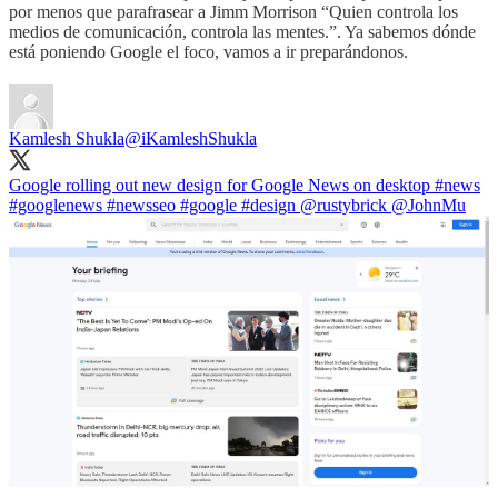
por menos que parafrasear a Jimm Morrison “Quien controla los
medios de comunicación, controla las mentes.”. Ya sabemos dónde
está poniendo Google el foco, vamos a ir preparándonos.
Kamlesh Shukla
@iKamleshShukla
Google rolling out new design for Google News on desktop
#news
#google
news
#newsseo
#google
#design
@rustybrick
@JohnMu