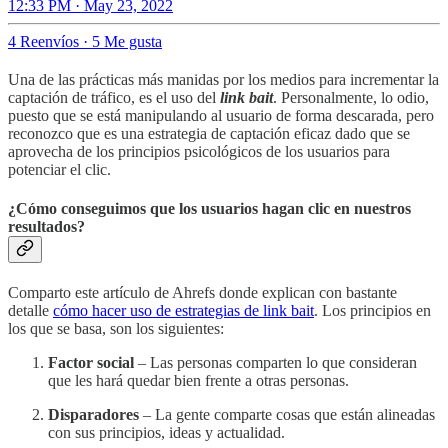
12:33 PM · May 23, 2022
4 Reenvíos
·
5 Me gusta
Una de las prácticas más manidas por los medios para incrementar la
captación de tráfico, es el uso del
link bait
. Personalmente, lo odio,
puesto que se está manipulando al usuario de forma descarada, pero
reconozco que es una estrategia de captación eficaz dado que se
aprovecha de los principios psicológicos de los usuarios para
potenciar el clic.
¿Cómo conseguimos que los usuarios hagan clic en nuestros
resultados?
Comparto este artículo de Ahrefs donde explican con bastante
detalle
cómo hacer uso de estrategias de link bait
. Los principios en
los que se basa, son los siguientes:
Factor social
– Las personas comparten lo que consideran
que les hará quedar bien frente a otras personas.
Disparadores
– La gente comparte cosas que están alineadas
con sus principios, ideas y actualidad.