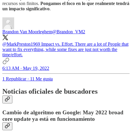
recursos son finitos.
Pongamos el foco en lo que realmente tendrá
un impacto significativo
.
Brandon Van Moorleghem
@Brandon_VM2
@MarkPreston1969
Impact vs. Effort. There are a lot of People that
want to fix everything, while some fixes are just not worth the
time/effort.
6:13 AM · May 19, 2022
1 Republicar
·
11 Me gusta
Noticias oficiales de buscadores
Cambio de algoritmo en Google: May 2022 broad
core update ya está en funcionamiento