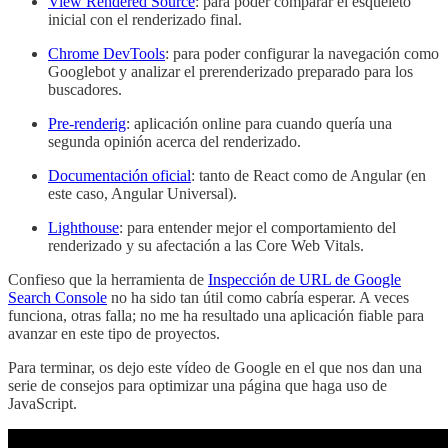
View Rendered Source
: para poder comparar el esqueleto
inicial con el renderizado final.
Chrome DevTools
: para poder configurar la navegación como
Googlebot y analizar el prerenderizado preparado para los
buscadores.
Pre-renderig
: aplicación online para cuando quería una
segunda opinión acerca del renderizado.
Documentación oficial
: tanto de React como de Angular (en
este caso, Angular Universal).
Lighthouse
: para entender mejor el comportamiento del
renderizado y su afectación a las Core Web Vitals.
Confieso que la herramienta de
Inspección de URL de Google
Search Console
no ha sido tan útil como cabría esperar. A veces
funciona, otras falla; no me ha resultado una aplicación fiable para
avanzar en este tipo de proyectos.
Para terminar, os dejo este vídeo de Google en el que nos dan una
serie de consejos para optimizar una página que haga uso de
JavaScript.