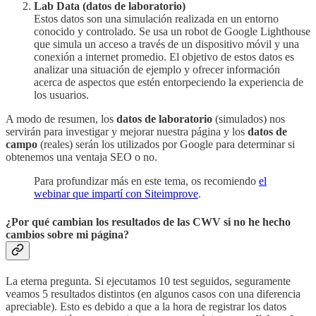
Lab Data (datos de laboratorio)
Estos datos son una simulación realizada en un entorno
conocido y controlado. Se usa un robot de Google Lighthouse
que simula un acceso a través de un dispositivo móvil y una
conexión a internet promedio. El objetivo de estos datos es
analizar una situación de ejemplo y ofrecer información
acerca de aspectos que estén entorpeciendo la experiencia de
los usuarios.
A modo de resumen, los
datos de laboratorio
(simulados) nos
servirán para investigar y mejorar nuestra página y los
datos de
campo
(reales) serán los utilizados por Google para determinar si
obtenemos una ventaja SEO o no.
Para profundizar más en este tema, os recomiendo
el
webinar que impartí con Siteimprove
.
¿Por qué cambian los resultados de las CWV si no he hecho
cambios sobre mi página?
La eterna pregunta. Si ejecutamos 10 test seguidos, seguramente
veamos 5 resultados distintos (en algunos casos con una diferencia
apreciable). Esto es debido a que a la hora de registrar los datos