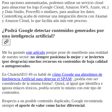
Para opciones automatizadas, podemos utilizar un servicio cloud
para almacenar los logs (Google Cloud, Amazon AWS, Azure, etc.)
y Data Studio, PowerBi o similares, para analizar los datos.
ContentKing acaba de estrenar una integración directa con Akamai
y Amazon Cloud, lo que facilita aún más este proceso.
¿Podrá Google detectar contenidos generados por
una inteligencia artificial?
Me ha gustado
este artículo
porque pone de manifiesto una realidad
de nuestro sector:
no siempre posiciona lo mejor
y
se invierten
(por desgracia) muchos recursos en contenidos de baja calidad
o autogenerados
.
En ChuletaSEO #9 os hablé de
cómo Google usa algoritmos de
Inteligencia Artificial para detectar el SPAM
; ¿podría esto ser
considerado de la misma forma?. Quizá, al igual que identifica e
ignora enlaces tóxicos, podría ocurrir lo mismo con este tipo de
contenidos.
Respecto a un posible contenido duplicado, Google recomienda
siempre
el aporte de valor como factor diferencial
.