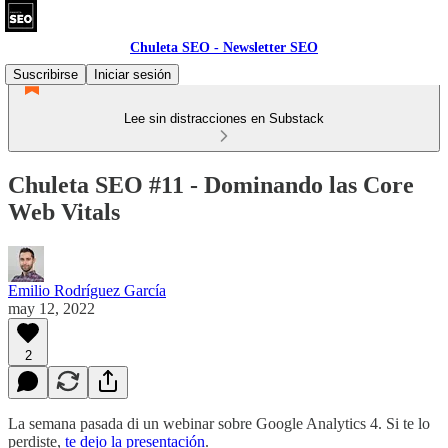
Chuleta SEO - Newsletter SEO
Suscribirse
Iniciar sesión
Lee sin distracciones en Substack
Chuleta SEO #11 - Dominando las Core
Web Vitals
Emilio Rodríguez García
may 12, 2022
2
La semana pasada di un webinar sobre Google Analytics 4. Si te lo
perdiste,
te dejo la presentación
.