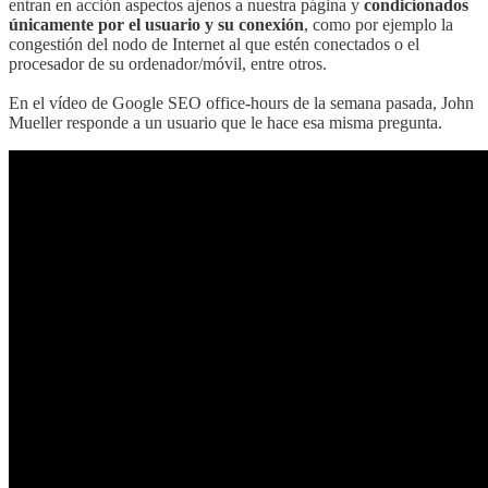
entran en acción aspectos ajenos a nuestra página y
condicionados
únicamente por el usuario y su conexión
, como por ejemplo la
congestión del nodo de Internet al que estén conectados o el
procesador de su ordenador/móvil, entre otros.
En el vídeo de Google SEO office-hours de la semana pasada, John
Mueller responde a un usuario que le hace esa misma pregunta.