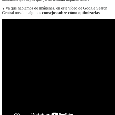
Y ya que hablamos de imágenes, en este vídeo de Google Search
Central nos dan algunos
consejos sobre cómo optimizarlas
.