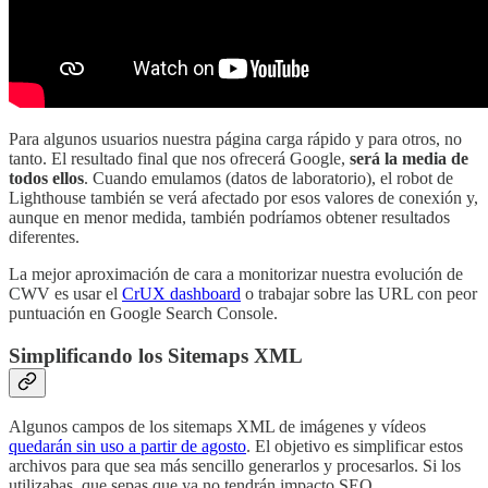
Para algunos usuarios nuestra página carga rápido y para otros, no
tanto. El resultado final que nos ofrecerá Google,
será la media de
todos ellos
. Cuando emulamos (datos de laboratorio), el robot de
Lighthouse también se verá afectado por esos valores de conexión y,
aunque en menor medida, también podríamos obtener resultados
diferentes.
La mejor aproximación de cara a monitorizar nuestra evolución de
CWV es usar el
CrUX dashboard
o trabajar sobre las URL con peor
puntuación en Google Search Console.
Simplificando los Sitemaps XML
Algunos campos de los sitemaps XML de imágenes y vídeos
quedarán sin uso a partir de agosto
. El objetivo es simplificar estos
archivos para que sea más sencillo generarlos y procesarlos. Si los
utilizabas, que sepas que ya no tendrán impacto SEO.