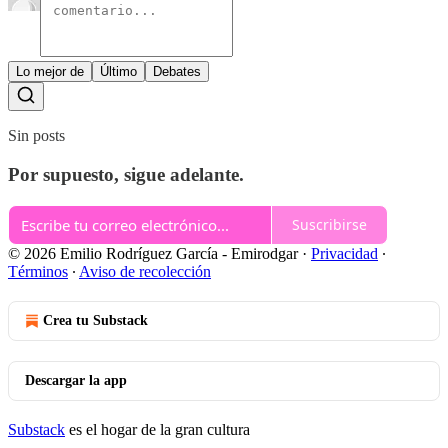
Lo mejor de
Último
Debates
Sin posts
Por supuesto, sigue adelante.
Suscribirse
© 2026 Emilio Rodríguez García - Emirodgar
·
Privacidad
∙
Términos
∙
Aviso de recolección
Crea tu Substack
Descargar la app
Substack
es el hogar de la gran cultura